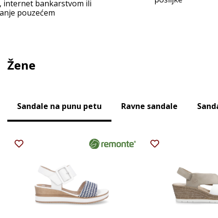
, internet bankarstvom ili
ćanje pouzećem
Žene
Sandale na punu petu
Ravne sandale
Sand