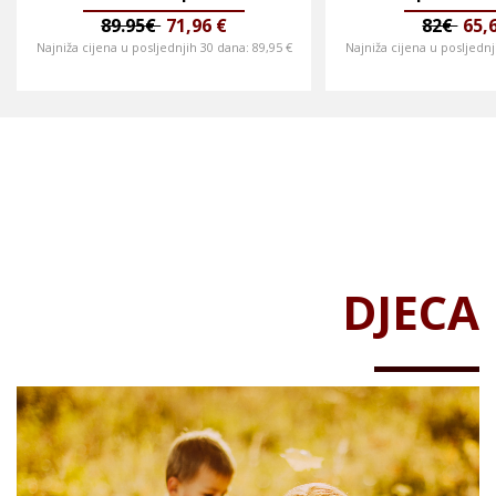
89.95€
71,96
€
82€
65,
Najniža cijena u posljednjih 30 dana:
89,95
€
Najniža cijena u posljedn
DJECA