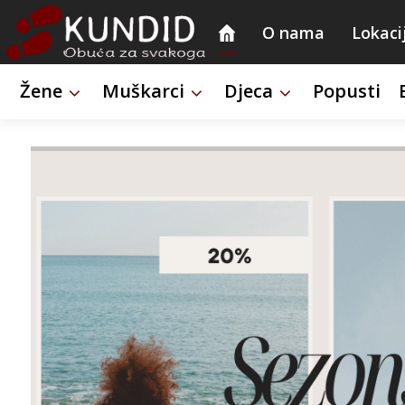
O nama
Lokaci
Žene
Muškarci
Djeca
Popusti