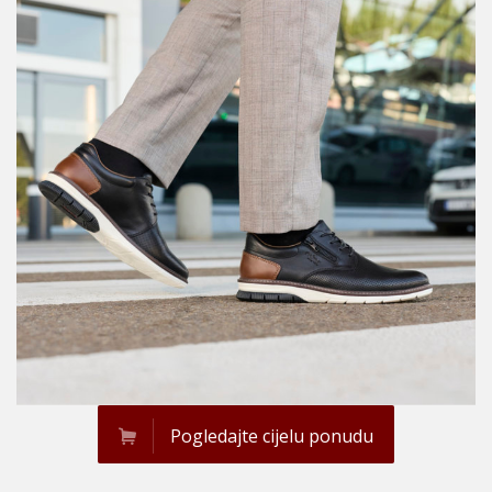
Pogledajte cijelu ponudu