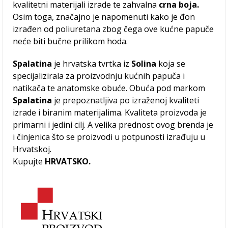
kvalitetni materijali izrade te zahvalna
crna boja.
Osim toga, značajno je napomenuti kako je đon
izrađen od poliuretana zbog čega ove kućne papuče
neće biti bučne prilikom hoda.
Spalatina
je hrvatska tvrtka iz
Solina
koja se
specijalizirala za proizvodnju kućnih papuča i
natikača te anatomske obuće. Obuća pod markom
Spalatina
je prepoznatljiva po izraženoj kvaliteti
izrade i biranim materijalima. Kvaliteta proizvoda je
primarni i jedini cilj. A velika prednost ovog brenda je
i činjenica što se proizvodi u potpunosti izrađuju u
Hrvatskoj.
Kupujte
HRVATSKO.