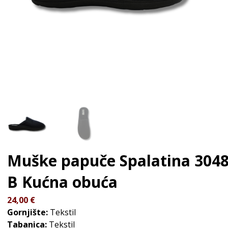
Muške papuče Spalatina 304
B
Kućna obuća
24,00
€
Gornjište:
Tekstil
Tabanica:
Tekstil