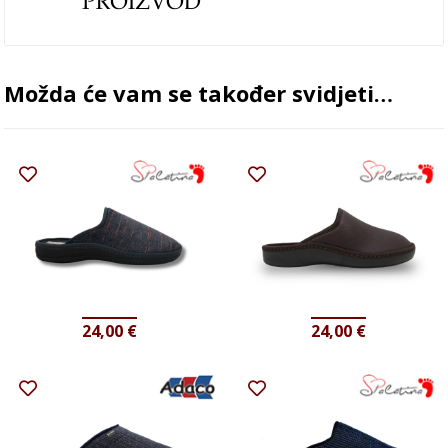
Možda će vam se također svidjeti…
24,00
€
24,00
€