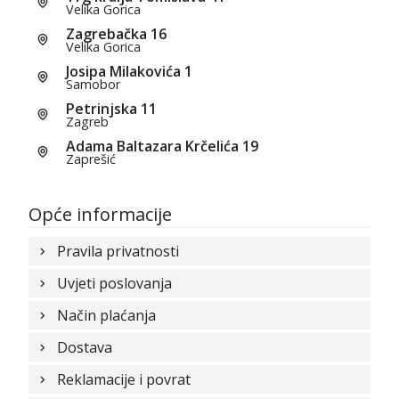
Velika Gorica
Zagrebačka 16
Velika Gorica
Josipa Milakovića 1
Samobor
Petrinjska 11
Zagreb
Adama Baltazara Krčelića 19
Zaprešić
Opće informacije
Pravila privatnosti
Uvjeti poslovanja
Način plaćanja
Dostava
Reklamacije i povrat