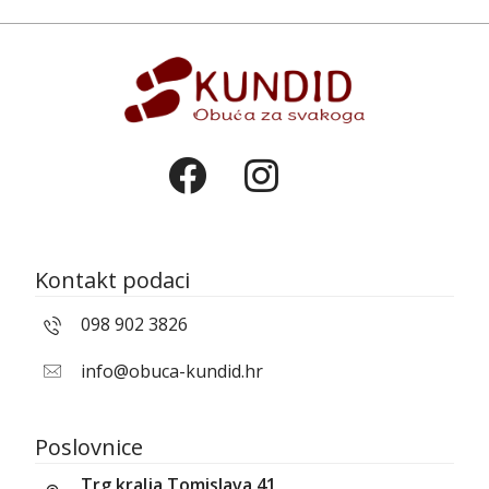
Kontakt podaci
098 902 3826
info@obuca-kundid.hr
Poslovnice
Trg kralja Tomislava 41