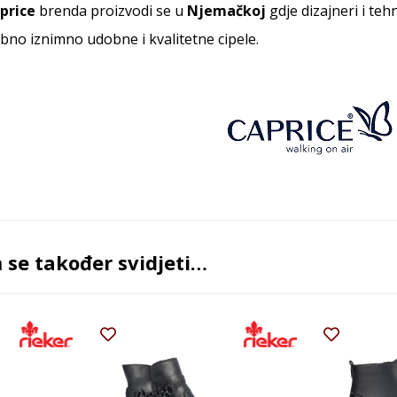
price
brenda proizvodi se u
Njemačkoj
gdje dizajneri i teh
bno iznimno udobne i kvalitetne cipele.
se također svidjeti…