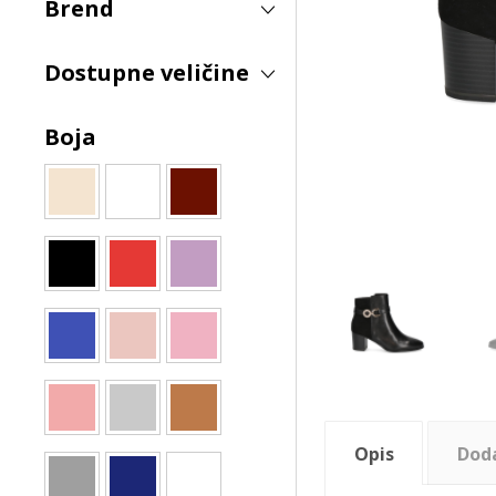
Brend
Dostupne veličine
Boja
Opis
Dod