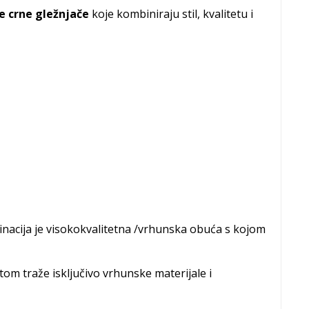
 crne gležnjače
koje kombiniraju stil, kvalitetu i
ombinacija je visokokvalitetna /vrhunska obuća s kojom
om traže isključivo vrhunske materijale i