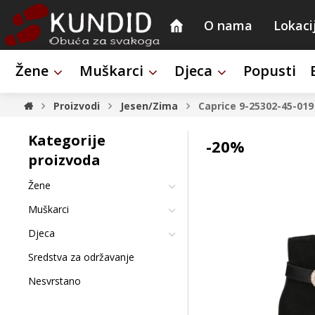
O nama
Lokaci
Žene
Muškarci
Djeca
Popusti
Proizvodi
Jesen/Zima
Caprice 9-25302-45-01
Kategorije
-20%
proizvoda
Žene
Muškarci
Djeca
Sredstva za održavanje
Nesvrstano