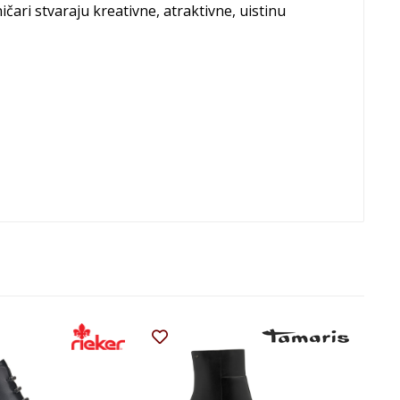
ničari stvaraju kreativne, atraktivne, uistinu