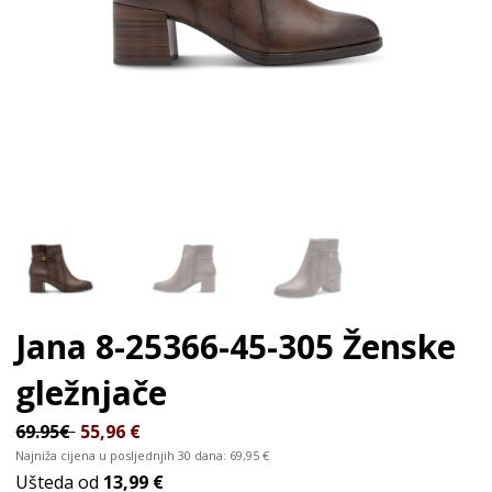
Jana 8-25366-45-305
Ženske
gležnjače
69.95€
55,96
€
Najniža cijena u posljednjih 30 dana:
69,95
€
Ušteda od
13,99 €