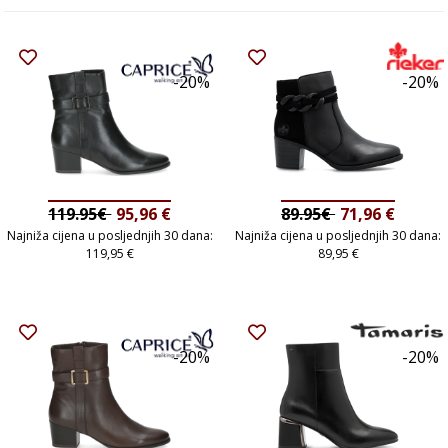
-20%
-20%
119.95€
95,96
€
89.95€
71,96
€
Najniža cijena u posljednjih 30 dana:
Najniža cijena u posljednjih 30 dana:
119,95
€
89,95
€
-20%
-20%