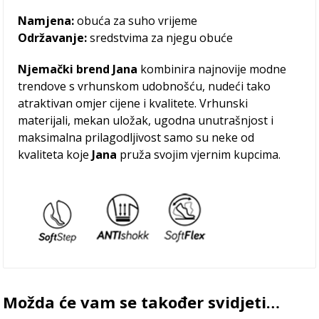
Namjena:
obuća za suho vrijeme
Održavanje:
sredstvima za njegu obuće
Njemački brend Jana
kombinira najnovije modne
trendove s vrhunskom udobnošću, nudeći tako
atraktivan omjer cijene i kvalitete. Vrhunski
materijali, mekan uložak, ugodna unutrašnjost i
maksimalna prilagodljivost samo su neke od
kvaliteta koje
Jana
pruža svojim vjernim kupcima.
Možda će vam se također svidjeti…