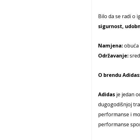
Bilo da se radi o 
sigurnost, udob
Namjena:
obuća 
Održavanje:
sred
O brendu Adidas
Adidas
je jedan o
dugogodišnjoj tra
performanse i mod
performanse sport