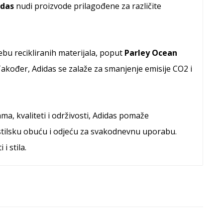
idas
nudi proizvode prilagođene za različite
rebu recikliranih materijala, poput
Parley Ocean
Također, Adidas se zalaže za smanjenje emisije CO2 i
ma, kvaliteti i održivosti, Adidas pomaže
 stilsku obuću i odjeću za svakodnevnu uporabu.
i stila.