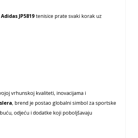
,
Adidas JP5819
tenisice prate svaki korak uz
oj vrhunskoj kvaliteti, inovacijama i
slera
, brend je postao globalni simbol za sportske
buću, odjeću i dodatke koji poboljšavaju