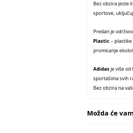
Bez obzira jeste li
sportove, uključuj
Predan je održivom
Plastic
– plastike
promicanje ekološk
Adidas
je više od
sportašima svih r
Bez obzira na vaš
Možda će vam 