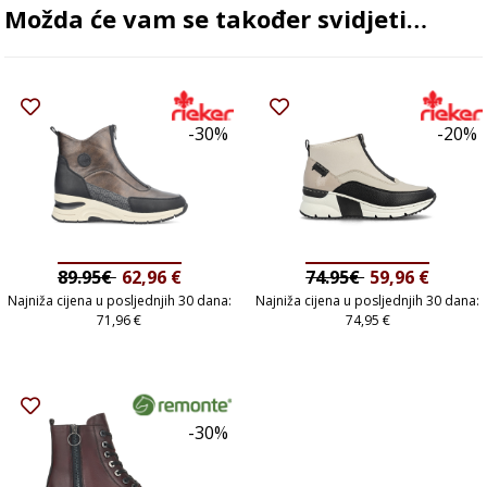
Možda će vam se također svidjeti…
-30%
-20%
89.95€
62,96
€
74.95€
59,96
€
Najniža cijena u posljednjih 30 dana:
Najniža cijena u posljednjih 30 dana:
71,96
€
74,95
€
-30%