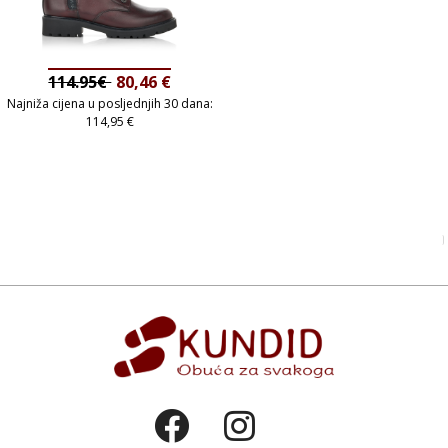
114.95€
80,46
€
Najniža cijena u posljednjih 30 dana:
114,95
€