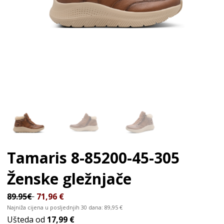
Tamaris 8-85200-45-305
Ženske gležnjače
89.95€
71,96
€
Najniža cijena u posljednjih 30 dana:
89,95
€
Ušteda od
17,99 €