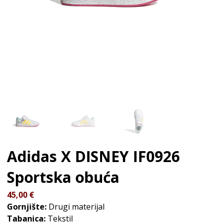
Adidas X DISNEY IF0926
Sportska obuća
45,00
€
Gornjište:
Drugi materijal
Tabanica:
Tekstil