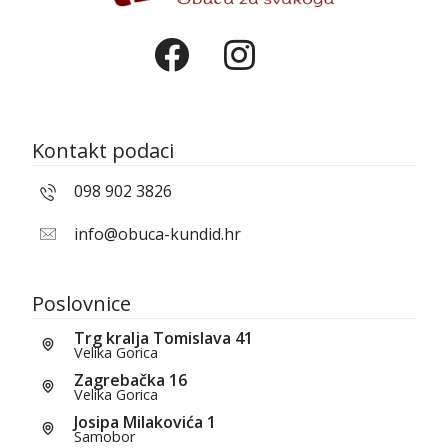
Kontakt podaci
098 902 3826
info@obuca-kundid.hr
Poslovnice
Trg kralja Tomislava 41
Velika Gorica
Zagrebačka 16
Velika Gorica
Josipa Milakovića 1
Samobor