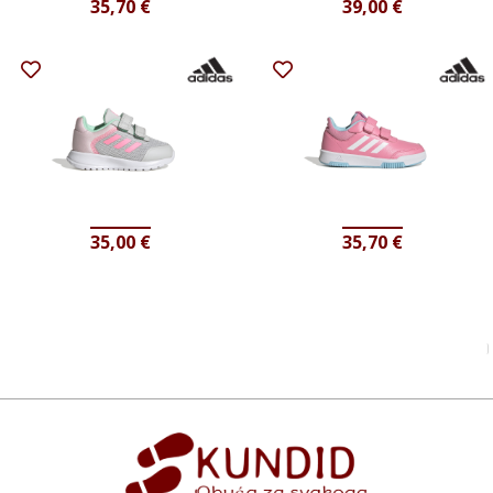
35,70
€
39,00
€
35,00
€
35,70
€