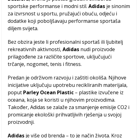
sportske performanse i modni stil.
Adidas
je sinonim
za izvrsnost u sportu, pružajući obuću, odjeću i
dodatke koji poboljšavaju performanse sportaša
diljem svijeta.
Bez obzira jeste li profesionalni sportaš ili ljubitelj
rekreativnih aktivnosti,
Adidas
nudi proizvode
prilagođene za različite sportove, uključujući
trčanje, nogomet, tenis i fitness.
Predan je održivom razvoju i zaštiti okoliša. Njihove
inicijative uključuju upotrebu recikliranih materijala,
poput
Parley Ocean Plastic
– plastike izvučene iz
oceana, koja se koristi u njihovim proizvodima.
Također, Adidas se zalaže za smanjenje emisije CO2 i
promicanje ekološki prihvatljivih rješenja u svojoj
proizvodnji.
Adidas
je više od brenda – to je način života. Kroz