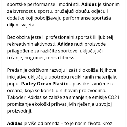
sportske performanse i modni stil.
Adidas
je sinonim
za izvrsnost u sportu, pružajući obuću, odjeću i
dodatke koji poboljšavaju performanse sportaša
diljem svijeta.
Bez obzira jeste li profesionalni sportaš ili ljubitelj
rekreativnih aktivnosti,
Adidas
nudi proizvode
prilagođene za različite sportove, uključujući
trčanje, nogomet, tenis i fitness.
Predan je održivom razvoju i zaštiti okoliša. Njihove
inicijative uključuju upotrebu recikliranih materijala,
poput
Parley Ocean Plastic
– plastike izvučene iz
oceana, koja se koristi u njihovim proizvodima.
Također, Adidas se zalaže za smanjenje emisije CO2 i
promicanje ekološki prihvatljivih rješenja u svojoj
proizvodnji.
Adidas
je više od brenda – to je način života. Kroz