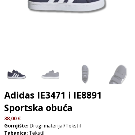
Adidas IE3471 i IE8891
Sportska obuća
38,00
€
Gornjište:
Drugi materijal/Tekstil
Tabanica:
Tekstil