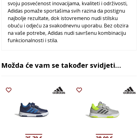
svoju posvećenost inovacijama, kvaliteti i održivosti,
Adidas pomaže sportašima svih razina da postignu
najbolje rezultate, dok istovremeno nudi stilsku
obuću i odjeću za svakodnevnu uporabu. Bez obzira
na vaše potrebe, Adidas nudi savršenu kombinaciju
funkcionalnosti i stila.
Možda će vam se također svidjeti…