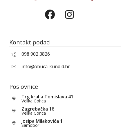
Kontakt podaci
098 902 3826
info@obuca-kundid.hr
Poslovnice
Trg kralja Tomislava 41
Velika Gorica
Zagrebačka 16
Velika Gorica
Josipa Milakovića 1
Samobor