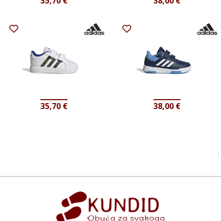
35,70
€
38,00
€
35,70
€
38,00
€