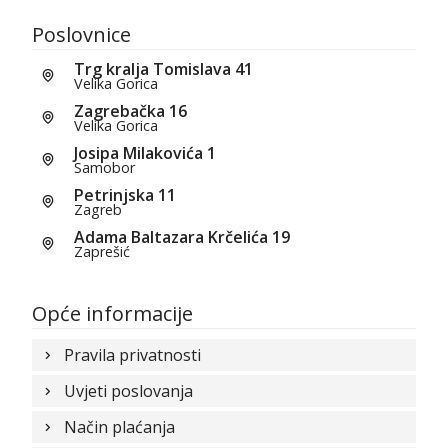
Poslovnice
Trg kralja Tomislava 41
Velika Gorica
Zagrebačka 16
Velika Gorica
Josipa Milakovića 1
Samobor
Petrinjska 11
Zagreb
Adama Baltazara Krčelića 19
Zaprešić
Opće informacije
Pravila privatnosti
Uvjeti poslovanja
Način plaćanja