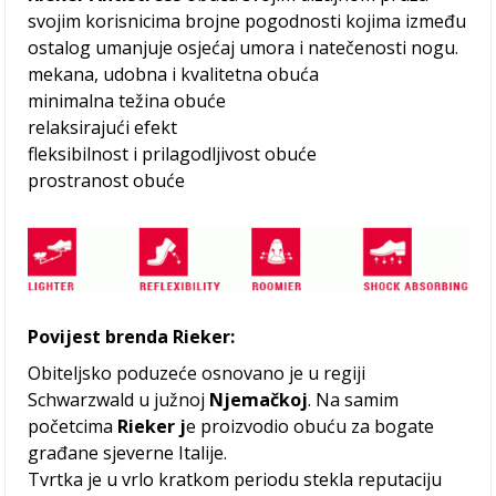
svojim korisnicima brojne pogodnosti kojima između
ostalog umanjuje osjećaj umora i natečenosti nogu.
mekana, udobna i kvalitetna obuća
minimalna težina obuće
relaksirajući efekt
fleksibilnost i prilagodljivost obuće
prostranost obuće
Povijest brenda Rieker:
Obiteljsko poduzeće osnovano je u regiji
Schwarzwald u južnoj
Njemačkoj
. Na samim
početcima
Rieker j
e proizvodio obuću za bogate
građane sjeverne Italije.
Tvrtka je u vrlo kratkom periodu stekla reputaciju