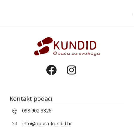
Kontakt podaci
098 902 3826
info@obuca-kundid.hr