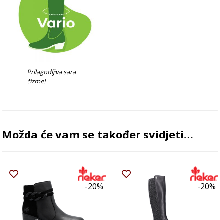
Prilagodljiva sara
čizme!
Možda će vam se također svidjeti…
-20%
-20%