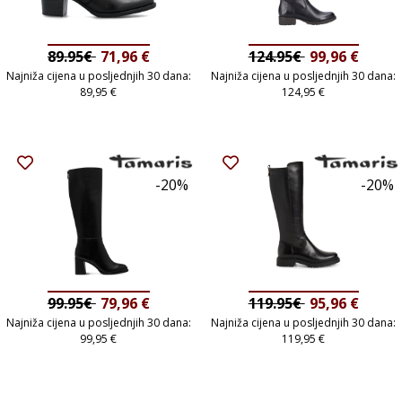
89.95€
71,96
€
124.95€
99,96
€
Najniža cijena u posljednjih 30 dana:
Najniža cijena u posljednjih 30 dana:
89,95
€
124,95
€
-20%
-20%
99.95€
79,96
€
119.95€
95,96
€
Najniža cijena u posljednjih 30 dana:
Najniža cijena u posljednjih 30 dana:
99,95
€
119,95
€