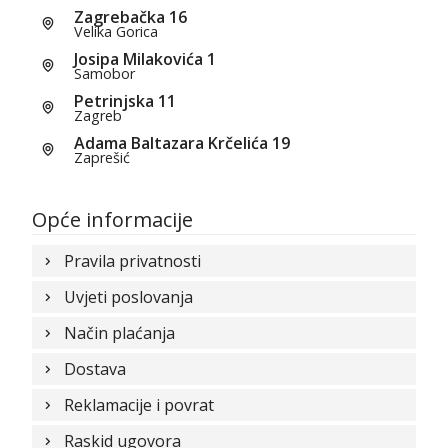
Zagrebačka 16
Velika Gorica
Josipa Milakovića 1
Samobor
Petrinjska 11
Zagreb
Adama Baltazara Krčelića 19
Zaprešić
Opće informacije
Pravila privatnosti
Uvjeti poslovanja
Način plaćanja
Dostava
Reklamacije i povrat
Raskid ugovora