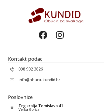
Kontakt podaci
098 902 3826
info@obuca-kundid.hr
Poslovnice
Trg kralja Tomislava 41
Velika Gorica