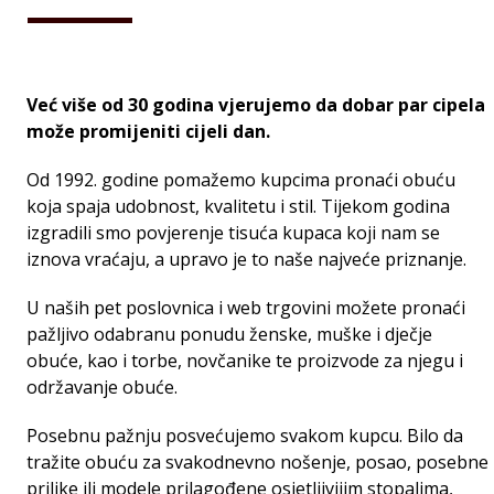
Već više od 30 godina vjerujemo da dobar par cipela
može promijeniti cijeli dan.
Od 1992. godine pomažemo kupcima pronaći obuću
koja spaja udobnost, kvalitetu i stil. Tijekom godina
izgradili smo povjerenje tisuća kupaca koji nam se
iznova vraćaju, a upravo je to naše najveće priznanje.
U naših pet poslovnica i web trgovini možete pronaći
pažljivo odabranu ponudu ženske, muške i dječje
obuće, kao i torbe, novčanike te proizvode za njegu i
održavanje obuće.
Posebnu pažnju posvećujemo svakom kupcu. Bilo da
tražite obuću za svakodnevno nošenje, posao, posebne
prilike ili modele prilagođene osjetljivijim stopalima,