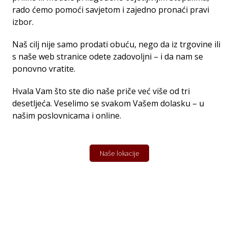
rado ćemo pomoći savjetom i zajedno pronaći pravi
izbor.
Naš cilj nije samo prodati obuću, nego da iz trgovine ili
s naše web stranice odete zadovoljni – i da nam se
ponovno vratite.
Hvala Vam što ste dio naše priče već više od tri
desetljeća. Veselimo se svakom Vašem dolasku – u
našim poslovnicama i online.
Naše lokacije