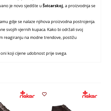
vano je novo sjedište u
Švicarskoj
, a proizvodnja se
namu gdje se nalaze njihova proizvodna postrojenja.
ne svojih vjernih kupaca. Kako bi održali svoj
rzom reagiranju na modne trendove, postižu
 oni koji cijene udobnost prije svega.