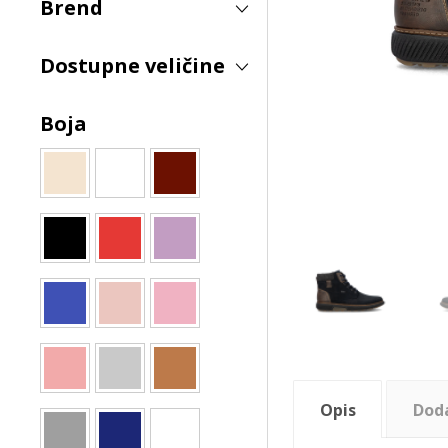
Brend
Dostupne veličine
Boja
Opis
Dod