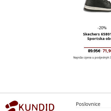
-20%
Skechers 6580
Sportska ob
89.95€
71,
Najniža cijena u posljednjih
Poslovnice