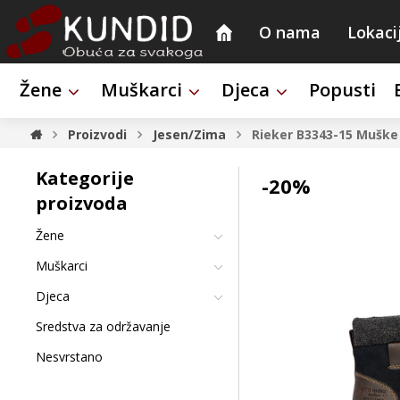
O nama
Lokaci
Žene
Muškarci
Djeca
Popusti
Proizvodi
Jesen/Zima
Rieker B3343-15
Muške 
Kategorije
-20%
proizvoda
Žene
Muškarci
Djeca
Sredstva za održavanje
Nesvrstano