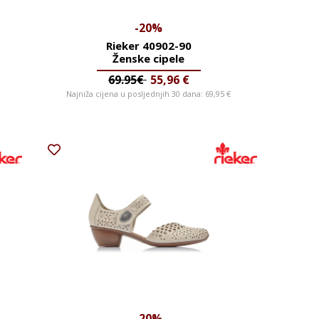
-20%
Rieker 40902-90
Ženske cipele
69.95€
55,96
€
Najniža cijena u posljednjih 30 dana:
69,95
€
-20%