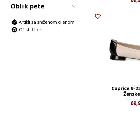
69,
Oblik pete
Artikli sa sniženom cijenom
Očisti filter
Caprice 9-2
Ženske
69,