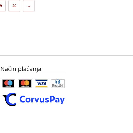
9
20
→
Način plaćanja