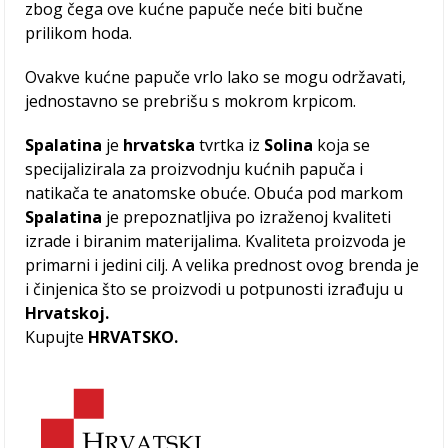
zbog čega ove kućne papuče neće biti bučne
prilikom hoda.
Ovakve kućne papuče vrlo lako se mogu održavati,
jednostavno se prebrišu s mokrom krpicom.
Spalatina
je
hrvatska
tvrtka iz
Solina
koja se
specijalizirala za proizvodnju kućnih papuča i
natikača te anatomske obuće. Obuća pod markom
Spalatina
je prepoznatljiva po izraženoj kvaliteti
izrade i biranim materijalima. Kvaliteta proizvoda je
primarni i jedini cilj. A velika prednost ovog brenda je
i činjenica što se proizvodi u potpunosti izrađuju u
Hrvatskoj.
Kupujte
HRVATSKO.