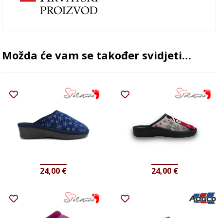
Možda će vam se također svidjeti…
24,00
€
24,00
€