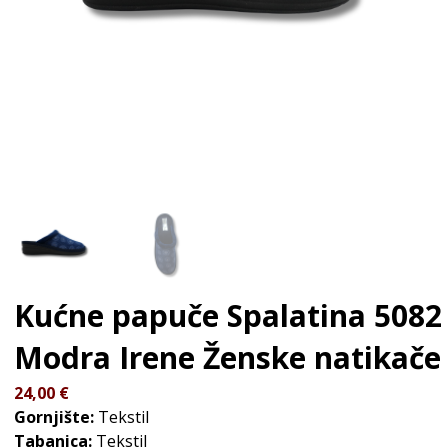
Kućne papuče Spalatina 5082
Modra Irene
Ženske natikače
24,00
€
Gornjište:
Tekstil
Tabanica:
Tekstil