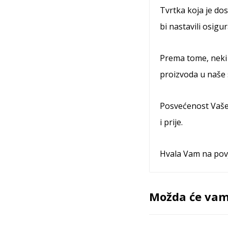
Tvrtka koja je d
bi nastavili osigu
Prema tome, neki
proizvoda u naše s
Posvećenost Vaše
i prije.
Hvala Vam na pov
Možda će vam 