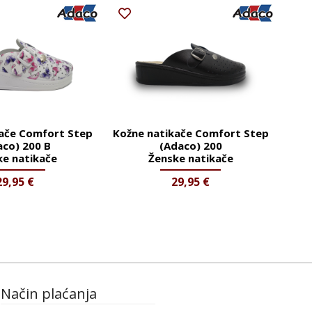
kače Comfort Step
Kožne natikače Comfort Step
aco) 200 B
(Adaco) 200
ke natikače
Ženske natikače
29,95
€
29,95
€
Način plaćanja