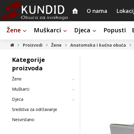
O nama
Lokaci
Žene
Muškarci
Djeca
Popusti
Proizvodi
Žene
Anatomska i kućna obuća
Kategorije
proizvoda
Žene
Muškarci
Djeca
Sredstva za održavanje
Nesvrstano