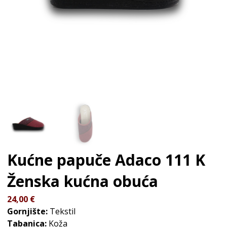
Kućne papuče Adaco 111 K
Ženska kućna obuća
24,00
€
Gornjište:
Tekstil
Tabanica:
Koža