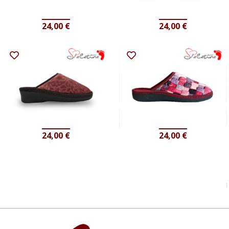
24,00
€
24,00
€
24,00
€
24,00
€