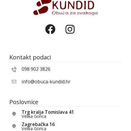
Kontakt podaci
098 902 3826
info@obuca-kundid.hr
Poslovnice
Trg kralja Tomislava 41
Velika Gorica
Zagrebačka 16
Velika Gorica