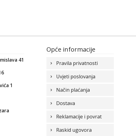
Opće informacije
omislava 41
Pravila privatnosti
16
Uvjeti poslovanja
vića 1
Način plaćanja
1
Dostava
zara
Reklamacije i povrat
Raskid ugovora