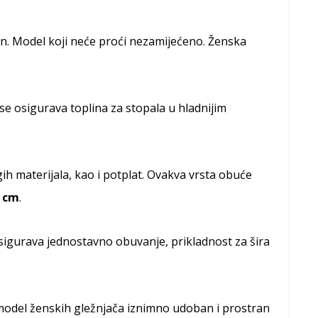
ajn. Model koji neće proći nezamijećeno. Ženska
se osigurava toplina za stopala u hladnijim
gih materijala, kao i potplat. Ovakva vrsta obuće
 cm
.
sigurava jednostavno obuvanje, prikladnost za šira
model ženskih gležnjača iznimno udoban i prostran