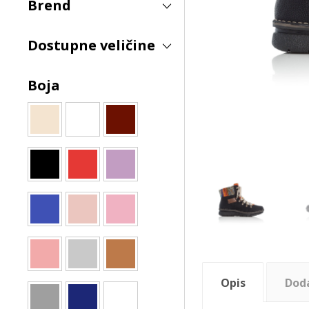
Brend
Dostupne veličine
Boja
Opis
Dod