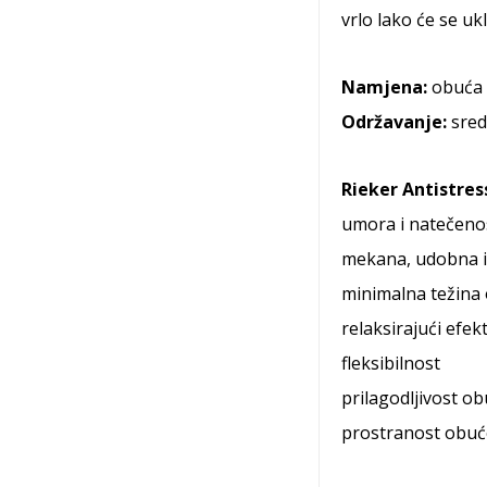
vrlo lako će se ukl
Namjena:
obuća 
Održavanje:
sred
Rieker Antistres
umora i natečeno
mekana, udobna i
minimalna težina
relaksirajući efek
fleksibilnost
prilagodljivost o
prostranost obuć