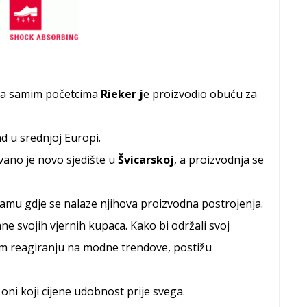
Na samim početcima
Rieker j
e proizvodio obuću za
d u srednjoj Europi.
vano je novo sjedište u
Švicarskoj
, a proizvodnja se
namu gdje se nalaze njihova proizvodna postrojenja.
ne svojih vjernih kupaca. Kako bi održali svoj
rzom reagiranju na modne trendove, postižu
 oni koji cijene udobnost prije svega.