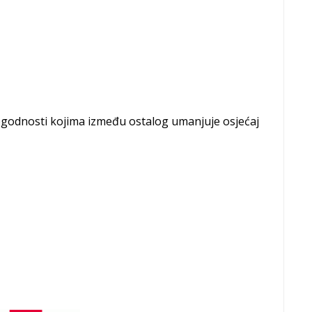
ogodnosti kojima između ostalog umanjuje osjećaj