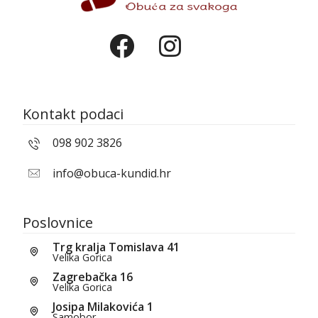
Kontakt podaci
098 902 3826
info@obuca-kundid.hr
Poslovnice
Trg kralja Tomislava 41
Velika Gorica
Zagrebačka 16
Velika Gorica
Josipa Milakovića 1
Samobor