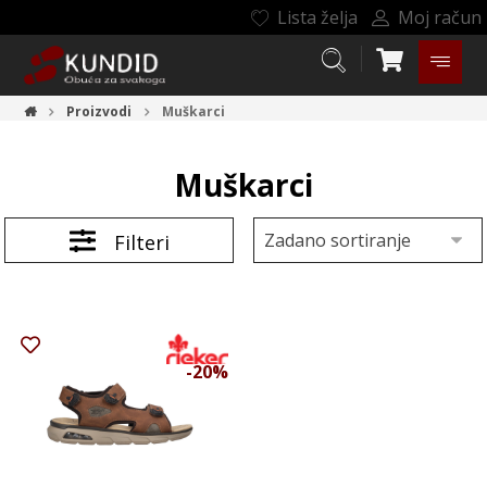
Lista želja
Moj račun
Proizvodi
Muškarci
Muškarci
Filteri
-20%