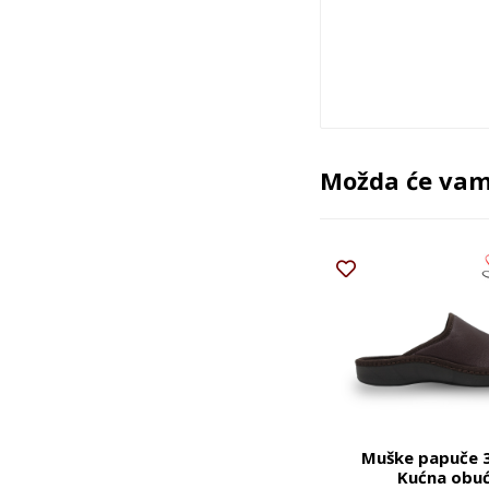
Možda će vam 
Muške papuče 
Kućna obu