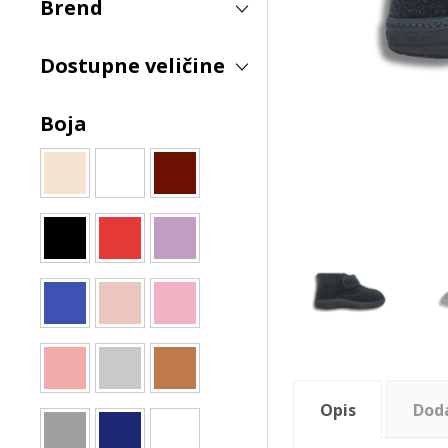
Brend
Dostupne veličine
Boja
Opis
Dod