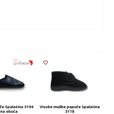
če Spalatina 3194
Visoke muške papuče Spalatina
na obuća
3118