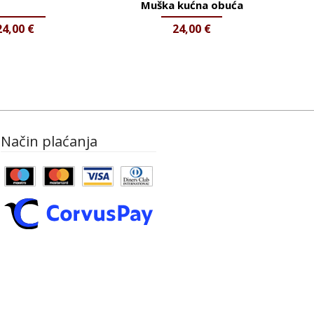
Muška kućna obuća
24,00
€
24,00
€
Način plaćanja