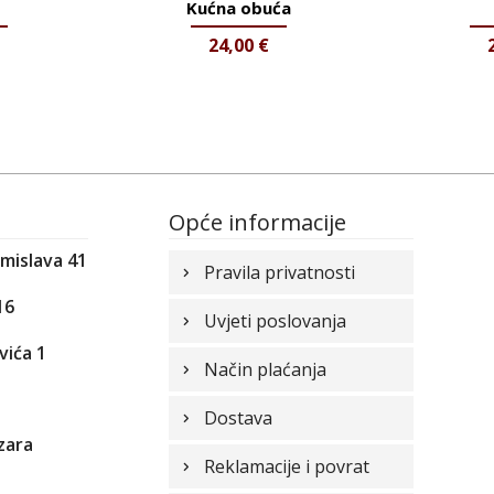
Kućna obuća
24,00
€
Opće informacije
omislava 41
Pravila privatnosti
16
Uvjeti poslovanja
vića 1
Način plaćanja
1
Dostava
zara
Reklamacije i povrat