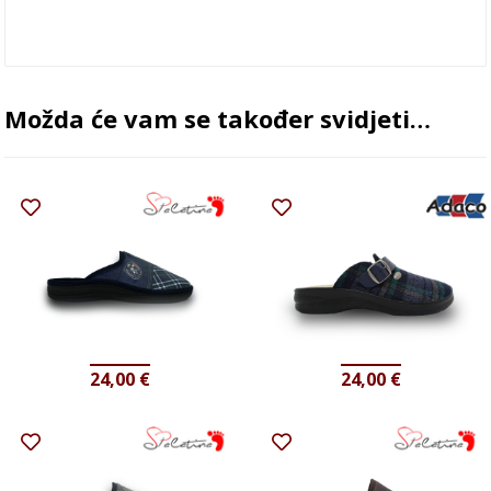
Možda će vam se također svidjeti…
24,00
€
24,00
€