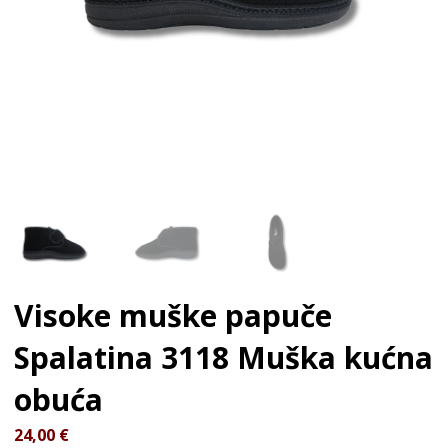
Visoke muške papuče
Spalatina 3118
Muška kućna
obuća
24,00
€