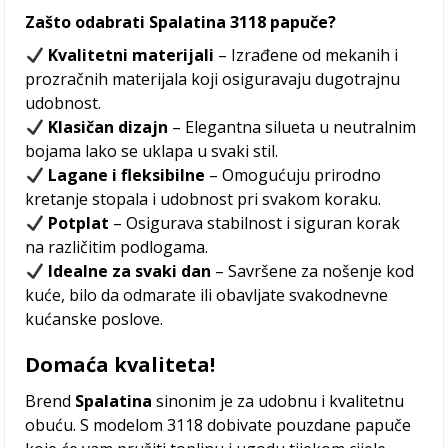
Zašto odabrati Spalatina 3118 papuče?
Kvalitetni materijali
– Izrađene od mekanih i
prozračnih materijala koji osiguravaju dugotrajnu
udobnost.
Klasičan dizajn
– Elegantna silueta u neutralnim
bojama lako se uklapa u svaki stil.
Lagane i fleksibilne
– Omogućuju prirodno
kretanje stopala i udobnost pri svakom koraku.
Potplat
– Osigurava stabilnost i siguran korak
na različitim podlogama.
Idealne za svaki dan
– Savršene za nošenje kod
kuće, bilo da odmarate ili obavljate svakodnevne
kućanske poslove.
Domaća kvaliteta!
Brend
Spalatina
sinonim je za udobnu i kvalitetnu
obuću. S modelom 3118 dobivate pouzdane papuče