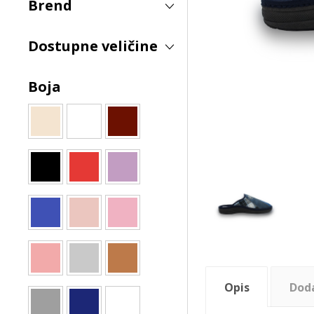
Brend
Dostupne veličine
Boja
Opis
Dod