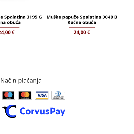
e Spalatina 3195 G
Muške papuče Spalatina 3048 B
na obuća
Kućna obuća
24,00
€
24,00
€
Način plaćanja