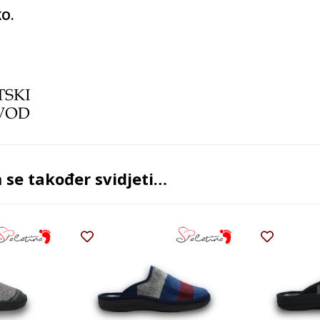
O.
se također svidjeti…