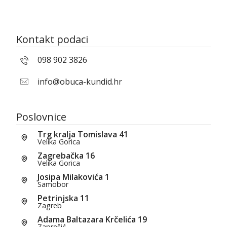
Kontakt podaci
098 902 3826
info@obuca-kundid.hr
Poslovnice
Trg kralja Tomislava 41
Velika Gorica
Zagrebačka 16
Velika Gorica
Josipa Milakovića 1
Samobor
Petrinjska 11
Zagreb
Adama Baltazara Krčelića 19
Zaprešić