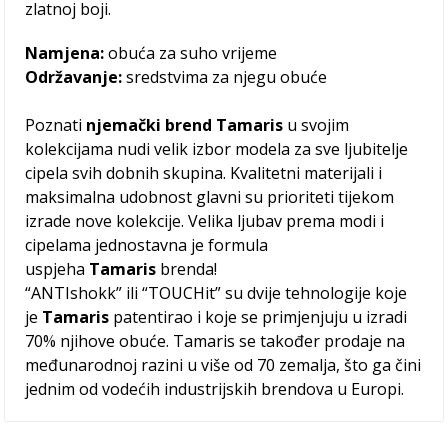
zlatnoj boji.
Namjena:
obuća za suho vrijeme
Održavanje:
sredstvima za njegu obuće
Poznati
njemački brend Tamaris
u svojim
kolekcijama nudi velik izbor modela za sve ljubitelje
cipela svih dobnih skupina. Kvalitetni materijali i
maksimalna udobnost glavni su prioriteti tijekom
izrade nove kolekcije. Velika ljubav prema modi i
cipelama jednostavna je formula
uspjeha
Tamaris
brenda!
“ANTIshokk” ili “TOUCHit” su dvije tehnologije koje
je
Tamaris
patentirao i koje se primjenjuju u izradi
70% njihove obuće. Tamaris se također prodaje na
međunarodnoj razini u više od 70 zemalja, što ga čini
jednim od vodećih industrijskih brendova u Europi.