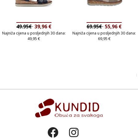
49.95€
39,96
€
69.95€
55,96
€
Najniža cijena u posljednjih 30 dana:
Najniža cijena u posljednjih 30 dana:
49,95
€
69,95
€