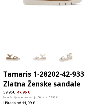
Tamaris 1-28202-42-933
Zlatna
Ženske sandale
59.95€
47,96
€
Najniža cijena u posljednjih 30 dana:
55,96
€
Ušteda od
11,99 €