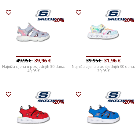
-20%
-20%
49.95€
39,96
€
39.95€
31,96
€
Najniža cijena u posljednjih 30 dana:
Najniža cijena u posljednjih 30 dana:
49,95
€
39,95
€
-20%
-20%