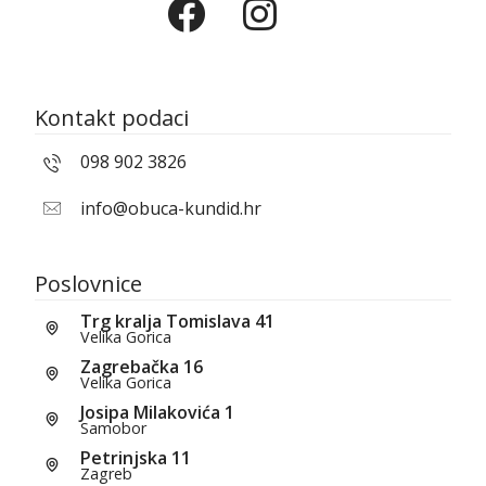
Kontakt podaci
098 902 3826
info@obuca-kundid.hr
Poslovnice
Trg kralja Tomislava 41
Velika Gorica
Zagrebačka 16
Velika Gorica
Josipa Milakovića 1
Samobor
Petrinjska 11
Zagreb