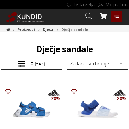
Lista želja
Moj račun
Proizvodi
Djeca
Dječje sandale
Dječje sandale
Filteri
-20%
-20%