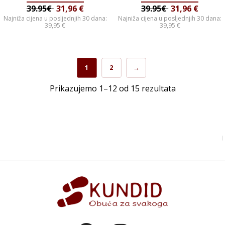
39.95€
31,96
€
39.95€
31,96
€
Najniža cijena u posljednjih 30 dana:
Najniža cijena u posljednjih 30 dana:
39,95
€
39,95
€
1
2
→
Prikazujemo 1–12 od 15 rezultata