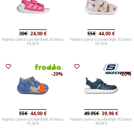
30€
24,00
€
55€
44,00
€
Najniža cijena u posljednjih 30 dana:
Najniža cijena u posljednjih 30 dana:
30,00
€
55,00
€
-20%
-20%
55€
44,00
€
49.95€
39,96
€
Najniža cijena u posljednjih 30 dana:
Najniža cijena u posljednjih 30 dana:
55,00
€
49,95
€