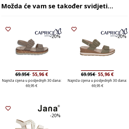
Možda će vam se također svidjeti…
-20%
-20%
69.95€
55,96
€
69.95€
55,96
€
Najniža cijena u posljednjih 30 dana:
Najniža cijena u posljednjih 30 dana:
69,95
€
69,95
€
-20%