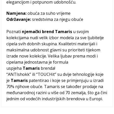
elegancijom i potpunom udobnošću.
Namjena:
obuća za suho vrijeme
Održavanje:
sredstvima za njegu obuće
Poznati
njemački brend Tamaris
u svojim
kolekcijama nudi velik izbor modela za sve ljubitelje
cipela svih dobnih skupina. Kvalitetni materijali i
maksimalna udobnost glavni su prioriteti tijekom
izrade nove kolekcije. Velika ljubav prema modi i
cipelama jednostavna je formula
uspjeha
Tamaris
brenda!
“ANTIshokk” ili “TOUCHit” su dvije tehnologije koje
je
Tamaris
patentirao i koje se primjenjuju u izradi
70% njihove obuće. Tamaris se također prodaje na
međunarodnoj razini u više od 70 zemalja, što ga čini
jednim od vodećih industrijskih brendova u Europi.