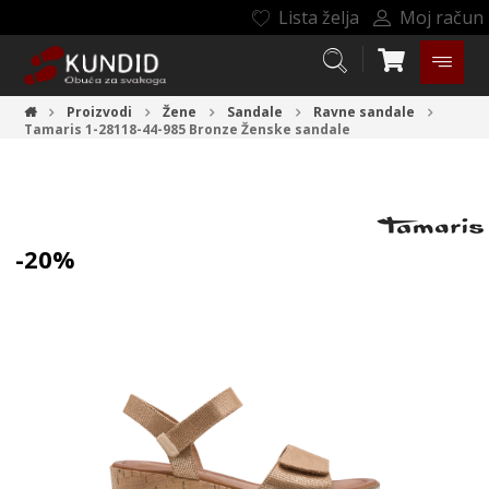
Lista želja
Moj račun
Proizvodi
Žene
Sandale
Ravne sandale
Tamaris 1-28118-44-985 Bronze
Ženske sandale
-20%