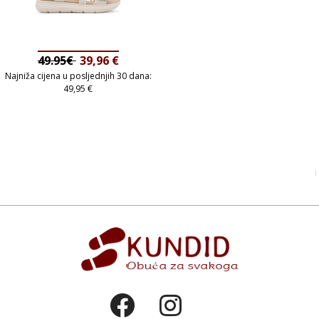
49.95€
39,96
€
Najniža cijena u posljednjih 30 dana:
49,95
€