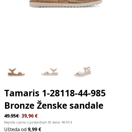
Tamaris 1-28118-44-985
Bronze
Ženske sandale
49.95€
39,96
€
Najniža cijena u posljednjih 30 dana:
49,95
€
Ušteda od
9,99 €