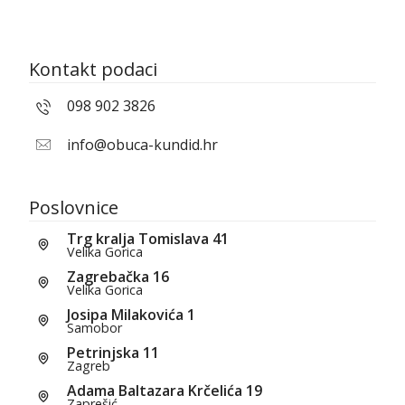
Kontakt podaci
098 902 3826
info@obuca-kundid.hr
Poslovnice
Trg kralja Tomislava 41
Velika Gorica
Zagrebačka 16
Velika Gorica
Josipa Milakovića 1
Samobor
Petrinjska 11
Zagreb
Adama Baltazara Krčelića 19
Zaprešić