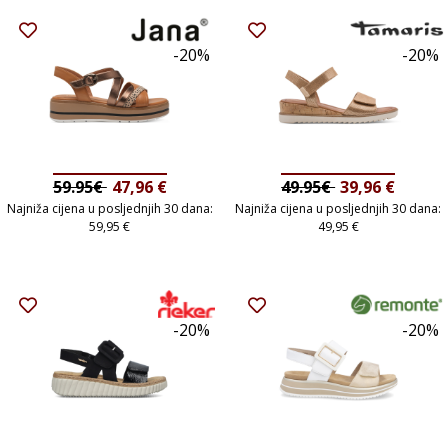
-20%
-20%
59.95€
47,96
€
49.95€
39,96
€
Najniža cijena u posljednjih 30 dana:
Najniža cijena u posljednjih 30 dana:
59,95
€
49,95
€
-20%
-20%