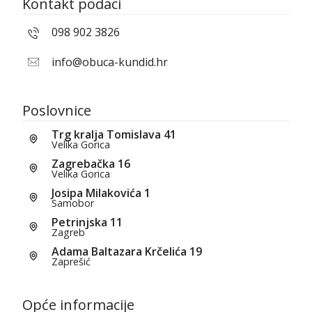
Kontakt podaci
098 902 3826
info@obuca-kundid.hr
Poslovnice
Trg kralja Tomislava 41
Velika Gorica
Zagrebačka 16
Velika Gorica
Josipa Milakovića 1
Samobor
Petrinjska 11
Zagreb
Adama Baltazara Krčelića 19
Zaprešić
Opće informacije