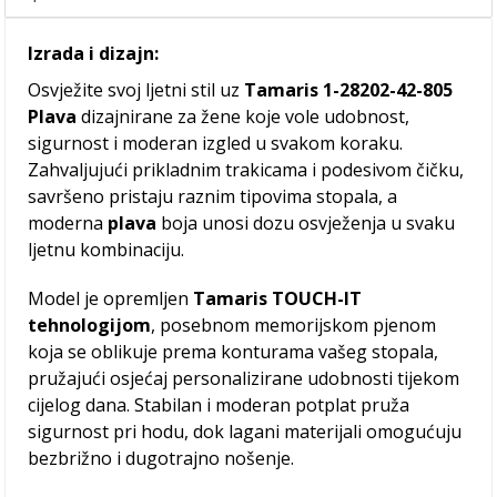
Izrada i dizajn:
Osvježite svoj ljetni stil uz
Tamaris 1-28202-42-805
Plava
dizajnirane za žene koje vole udobnost,
sigurnost i moderan izgled u svakom koraku.
Zahvaljujući prikladnim trakicama i podesivom čičku,
savršeno pristaju raznim tipovima stopala, a
moderna
plava
boja unosi dozu osvježenja u svaku
ljetnu kombinaciju.
Model je opremljen
Tamaris TOUCH-IT
tehnologijom
, posebnom memorijskom pjenom
koja se oblikuje prema konturama vašeg stopala,
pružajući osjećaj personalizirane udobnosti tijekom
cijelog dana. Stabilan i moderan potplat pruža
sigurnost pri hodu, dok lagani materijali omogućuju
bezbrižno i dugotrajno nošenje.