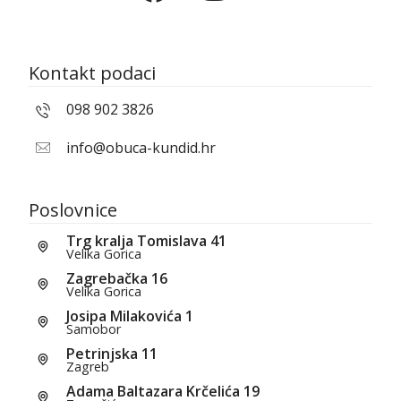
Kontakt podaci
098 902 3826
info@obuca-kundid.hr
Poslovnice
Trg kralja Tomislava 41
Velika Gorica
Zagrebačka 16
Velika Gorica
Josipa Milakovića 1
Samobor
Petrinjska 11
Zagreb
Adama Baltazara Krčelića 19