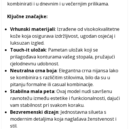
kombinirati i u dnevnim i u večernjim prilikama.
Ključne značajke:
Vrhunski materijali
: Izrađene od visokokvalitetne
kože koja osigurava izdržljivost, ugodan osjećaj i
luksuzan izgled.
Touch-it uložak
: Pametan uložak koji se
prilagođava konturama vašeg stopala, pružajući
cjelodnevnu udobnost.
Neutralna crna boja
: Elegantna crna nijansa lako
se kombinira s različitim stilovima, bilo da su u
pitanju formalne ili casual kombinacije.
Stabilna mala peta
: Ovaj model nudi savršenu
ravnotežu između estetike i funkcionalnosti, dajući
vam stabilnost pri svakom koraku.
Bezvremenski dizajn
: Jednostavna silueta s
modernim detaljima koja naglašava ženstvenost i
stil.