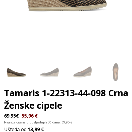
Tamaris 1-22313-44-098 Crna
Ženske cipele
69.95€
55,96
€
Najniža cijena u posljednjih 30 dana:
69,95
€
Ušteda od
13,99 €