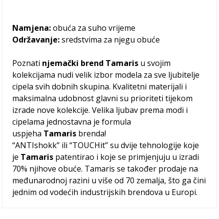
Namjena:
obuća za suho vrijeme
Održavanje:
sredstvima za njegu obuće
Poznati
njemački brend Tamaris
u svojim
kolekcijama nudi velik izbor modela za sve ljubitelje
cipela svih dobnih skupina. Kvalitetni materijali i
maksimalna udobnost glavni su prioriteti tijekom
izrade nove kolekcije. Velika ljubav prema modi i
cipelama jednostavna je formula
uspjeha
Tamaris
brenda!
“ANTIshokk” ili “TOUCHit” su dvije tehnologije koje
je
Tamaris
patentirao i koje se primjenjuju u izradi
70% njihove obuće. Tamaris se također prodaje na
međunarodnoj razini u više od 70 zemalja, što ga čini
jednim od vodećih industrijskih brendova u Europi.