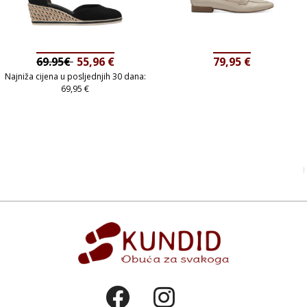
69.95€
55,96
€
79,95
€
Najniža cijena u posljednjih 30 dana:
69,95
€