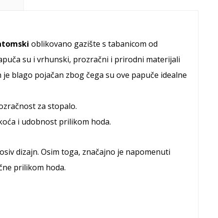
tomski
oblikovano gazište s tabanicom od
puča su i vrhunski, prozračni i prirodni materijali
 je blago pojačan zbog čega su ove papuče idealne
ozračnost za stopalo.
akoća i udobnost prilikom hoda.
 nosiv dizajn. Osim toga, značajno je napomenuti
čne prilikom hoda.