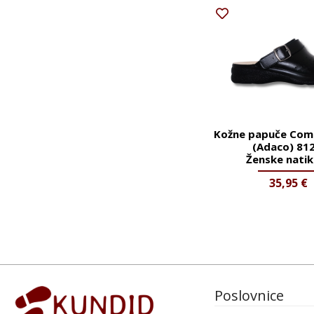
Kožne papuče Com
(Adaco) 812
Ženske nati
35,95
€
Poslovnice