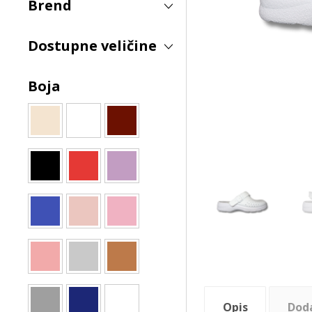
Brend
Dostupne veličine
Boja
Opis
Dod