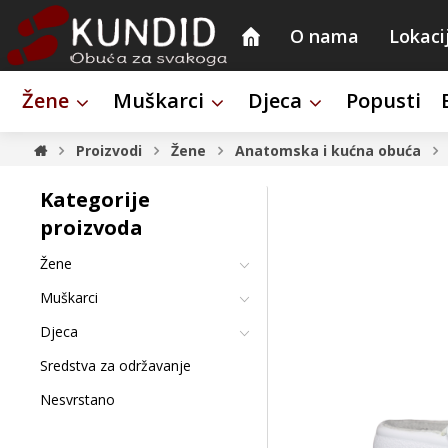
O nama
Lokaci
Žene
Muškarci
Djeca
Popusti
Proizvodi
Žene
Anatomska i kućna obuća
Kategorije
proizvoda
Žene
Muškarci
Djeca
Sredstva za održavanje
Nesvrstano