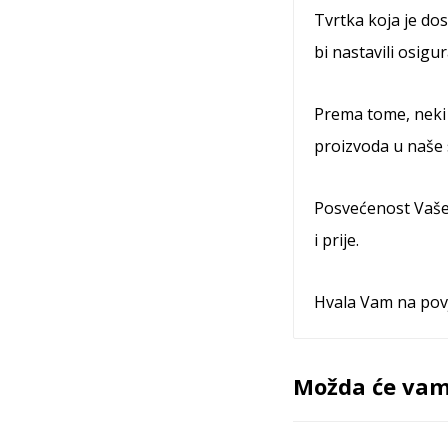
Tvrtka koja je d
bi nastavili osigu
Prema tome, neki
proizvoda u naše s
Posvećenost Vaše
i prije.
Hvala Vam na pov
Možda će vam 