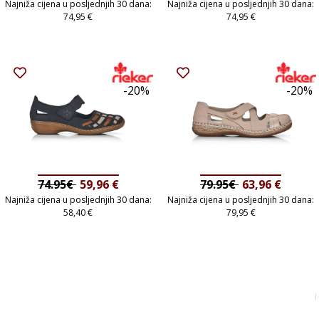
Najniža cijena u posljednjih 30 dana:
Najniža cijena u posljednjih 30 dana:
74,95
€
74,95
€
-20%
-20%
74.95€
59,96
€
79.95€
63,96
€
Najniža cijena u posljednjih 30 dana:
Najniža cijena u posljednjih 30 dana:
58,40
€
79,95
€