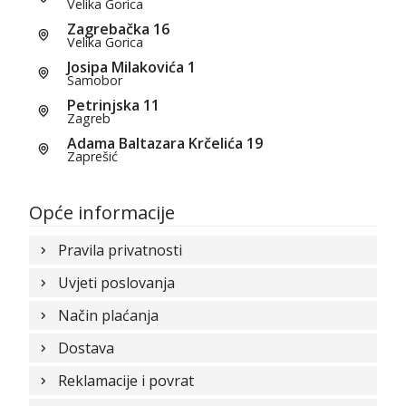
Velika Gorica
Zagrebačka 16
Velika Gorica
Josipa Milakovića 1
Samobor
Petrinjska 11
Zagreb
Adama Baltazara Krčelića 19
Zaprešić
Opće informacije
Pravila privatnosti
Uvjeti poslovanja
Način plaćanja
Dostava
Reklamacije i povrat