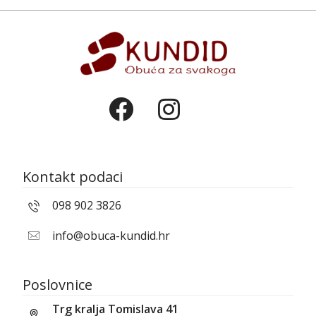
Kontakt podaci
098 902 3826
info@obuca-kundid.hr
Poslovnice
Trg kralja Tomislava 41