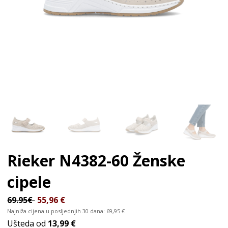
Rieker N4382-60
Ženske
cipele
69.95€
55,96
€
Najniža cijena u posljednjih 30 dana:
69,95
€
Ušteda od
13,99 €