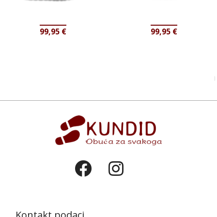
99,95
€
99,95
€
Kontakt podaci