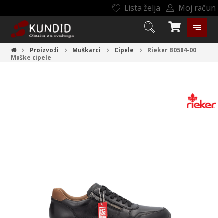
Lista želja
Moj račun
Proizvodi
Muškarci
Cipele
Rieker B0504-00
Muške cipele