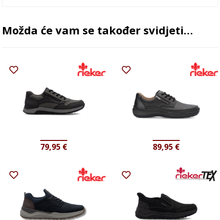
Možda će vam se također svidjeti…
79,95
€
89,95
€