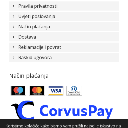
Pravila privatnosti
Uvjeti poslovanja
Način plaćanja
Dostava
Reklamacije i povrat
Raskid ugovora
Način plaćanja
Koristimo kolačiće kako bismo vam pružili najbolje iskustvo na