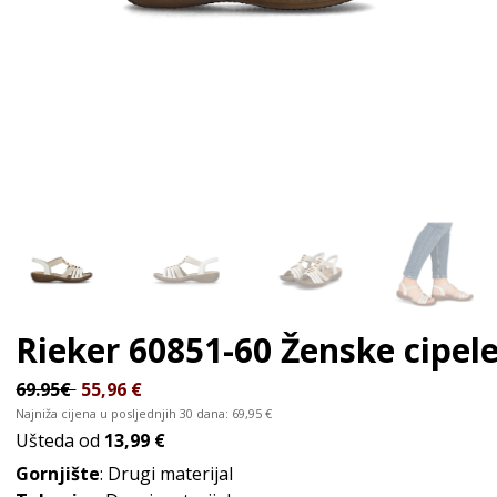
Rieker 60851-60
Ženske cipel
69.95€
55,96
€
Najniža cijena u posljednjih 30 dana:
69,95
€
Ušteda od
13,99 €
Gornjište
: Drugi materijal