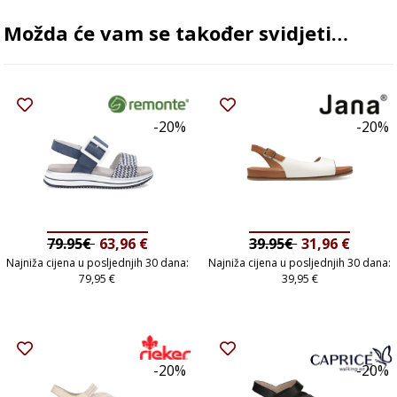
Možda će vam se također svidjeti…
-20%
-20%
79.95€
63,96
€
39.95€
31,96
€
Najniža cijena u posljednjih 30 dana:
Najniža cijena u posljednjih 30 dana:
79,95
€
39,95
€
-20%
-20%