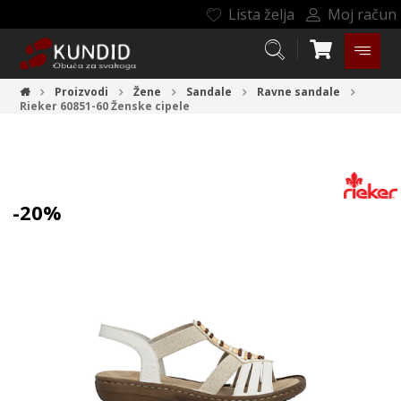
Lista želja
Moj račun
Proizvodi
Žene
Sandale
Ravne sandale
Rieker 60851-60
Ženske cipele
-20%