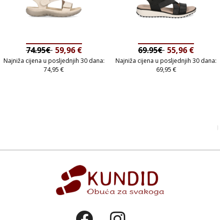
74.95€
59,96
€
69.95€
55,96
€
Najniža cijena u posljednjih 30 dana:
Najniža cijena u posljednjih 30 dana:
74,95
€
69,95
€