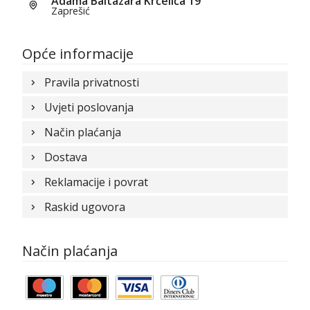
Adama Baltazara Krčelića 19
Zaprešić
Opće informacije
Pravila privatnosti
Uvjeti poslovanja
Način plaćanja
Dostava
Reklamacije i povrat
Raskid ugovora
Način plaćanja