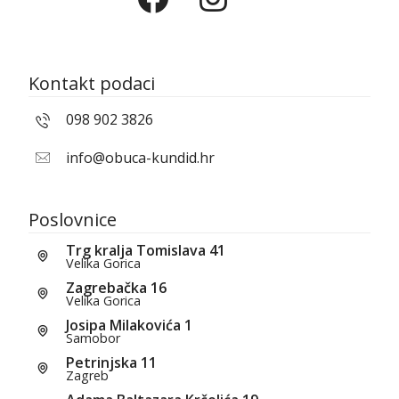
Kontakt podaci
098 902 3826
info@obuca-kundid.hr
Poslovnice
Trg kralja Tomislava 41
Velika Gorica
Zagrebačka 16
Velika Gorica
Josipa Milakovića 1
Samobor
Petrinjska 11
Zagreb