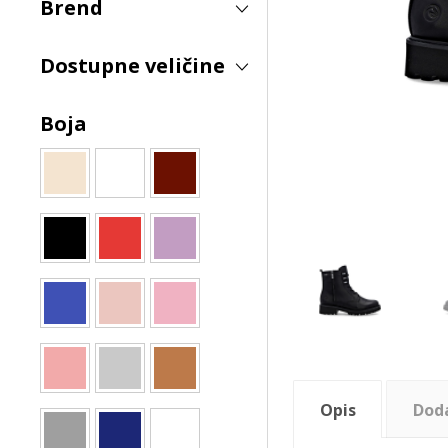
Brend
Dostupne veličine
Boja
Opis
Dod