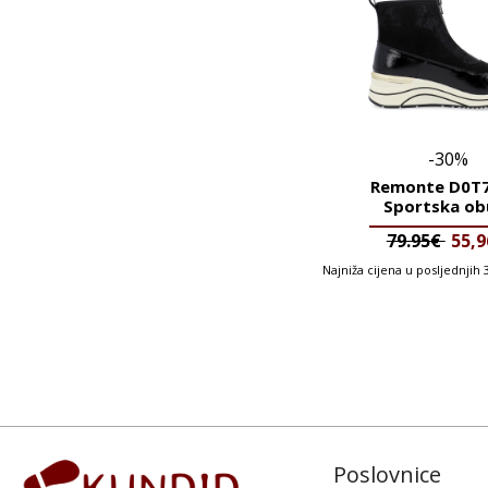
-30%
Remonte D0T7
Sportska ob
79.95€
55,
Najniža cijena u posljednjih
Poslovnice