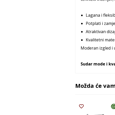
Lagana i fleksi
Potplati i zamj
Atraktivan diza
Kvalitetni materi
Moderan izgled i u
Sudar mode i kva
Možda će vam 