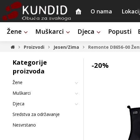
O nama
Lokaci
Žene
Muškarci
Djeca
Popusti
Proizvodi
Jesen/Zima
Remonte D8656-00
Žen
Kategorije
-20%
proizvoda
Žene
Muškarci
Djeca
Sredstva za održavanje
Nesvrstano