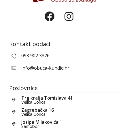
Kontakt podaci
098 902 3826
info@obuca-kundid.hr
Poslovnice
Trg kralja Tomislava 41
Velika Gorica
Zagrebačka 16
Velika Gorica
Josipa Milakovića 1
Samobor