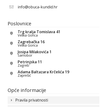
info@obuca-kundid.hr
Poslovnice
Trg kralja Tomislava 41
Velika Gorica
Zagrebačka 16
Velika Gorica
Josipa Milakovića 1
Samobor
Petrinjska 11
Zagreb
Adama Baltazara Krčelića 19
Zaprešić
Opće informacije
Pravila privatnosti