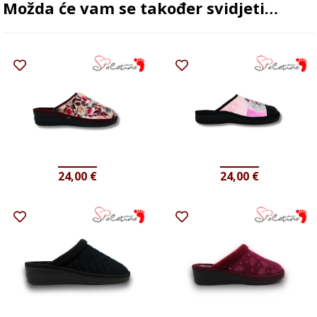
Možda će vam se također svidjeti…
24,00
€
24,00
€