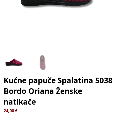
Kućne papuče Spalatina 5038
Bordo Oriana
Ženske
natikače
24,00
€