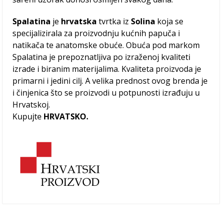
Spalatina
je
hrvatska
tvrtka iz
Solina
koja se
specijalizirala za proizvodnju kućnih papuča i
natikača te anatomske obuće. Obuća pod markom
Spalatina je prepoznatljiva po izraženoj kvaliteti
izrade i biranim materijalima. Kvaliteta proizvoda je
primarni i jedini cilj. A velika prednost ovog brenda je
i činjenica što se proizvodi u potpunosti izrađuju u
Hrvatskoj.
Kupujte
HRVATSKO.