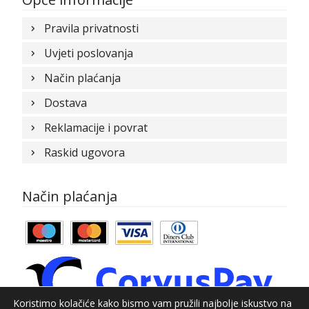
Pravila privatnosti
Uvjeti poslovanja
Način plaćanja
Dostava
Reklamacije i povrat
Raskid ugovora
Način plaćanja
Koristimo kolačiće kako bismo vam pružili najbolje iskustvo na