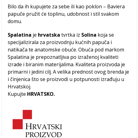
Bilo da ih kupujete za sebe ili kao poklon – Baviera
papuče pružit će toplinu, udobnost i stil svakom
domu.
Spalatina
je
hrvatska
tvrtka iz
Solina
koja se
specijalizirala za proizvodnju kućnih papuča i
natikača te anatomske obuće. Obuća pod markom
Spalatina je prepoznatljiva po izraženoj kvaliteti
izrade i biranim materijalima. Kvaliteta proizvoda je
primarni i jedini cilj. A velika prednost ovog brenda je
i činjenica što se proizvodi u potpunosti izrađuju u
Hrvatskoj.
Kupujte
HRVATSKO.