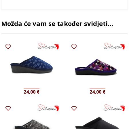
Možda će vam se također svidjeti…
24,00
€
24,00
€