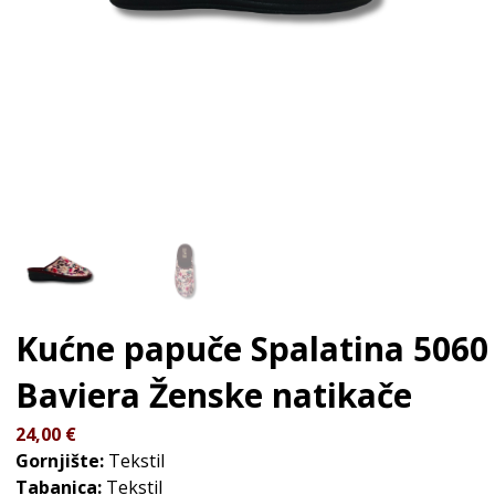
Kućne papuče Spalatina 5060
Baviera
Ženske natikače
24,00
€
Gornjište:
Tekstil
Tabanica:
Tekstil