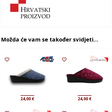
Možda će vam se također svidjeti…
24,00
€
24,00
€