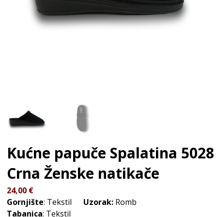
Kućne papuče Spalatina 5028
Crna
Ženske natikače
24,00
€
Gornjište
: Tekstil
Uzorak:
Romb
Tabanica
: Tekstil