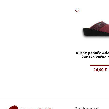
Kućne papuče Ada
Ženska kućna 
24,00
€
Poslovnice