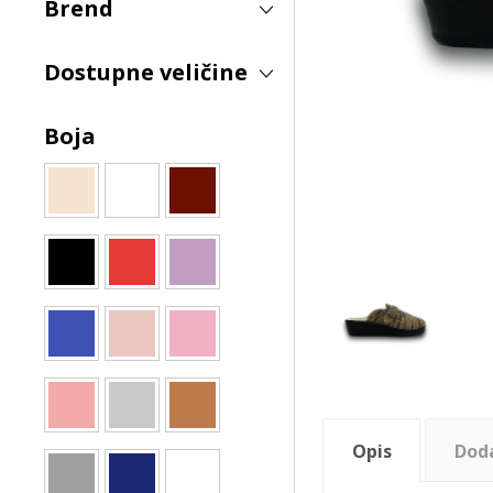
Brend
Dostupne veličine
Boja
Opis
Dod