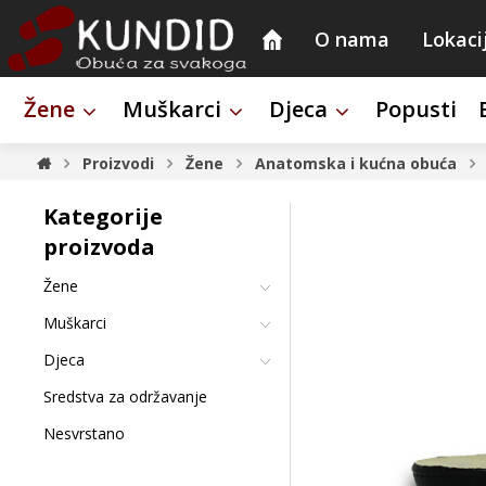
O nama
Lokaci
Žene
Muškarci
Djeca
Popusti
Proizvodi
Žene
Anatomska i kućna obuća
Kategorije
proizvoda
Žene
Muškarci
Djeca
Sredstva za održavanje
Nesvrstano