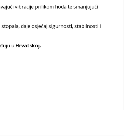
ajući vibracije prilikom hoda te smanjujući
pala, daje osjećaj sigurnosti, stabilnosti i
ađuju u
Hrvatskoj.