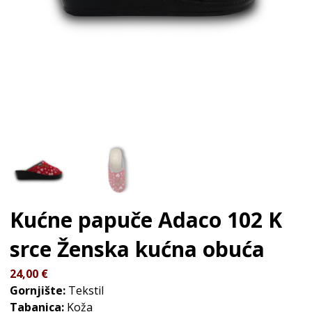
Kućne papuče Adaco 102 K
srce
Ženska kućna obuća
24,00
€
Gornjište:
Tekstil
Tabanica:
Koža