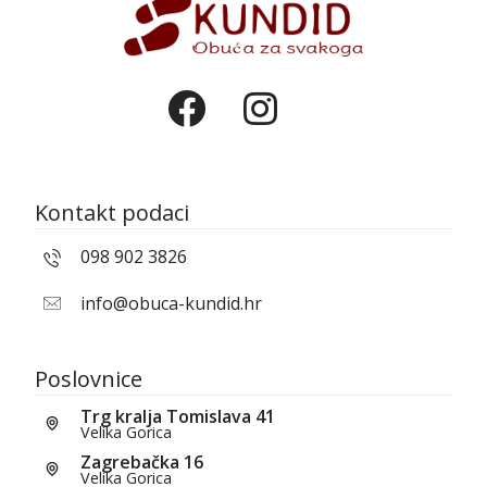
Kontakt podaci
098 902 3826
info@obuca-kundid.hr
Poslovnice
Trg kralja Tomislava 41
Velika Gorica
Zagrebačka 16
Velika Gorica