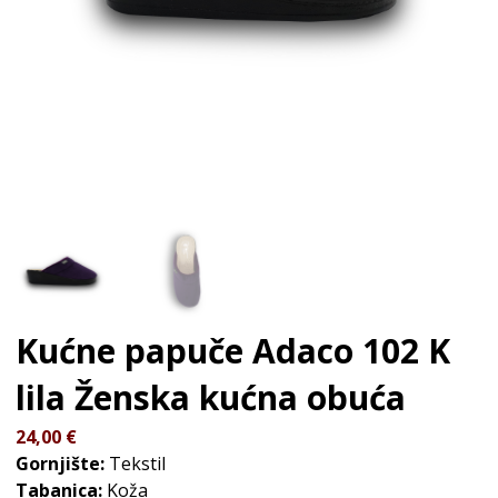
Kućne papuče Adaco 102 K
lila
Ženska kućna obuća
24,00
€
Gornjište:
Tekstil
Tabanica:
Koža