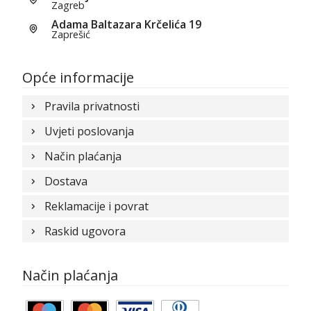
Zagreb
Adama Baltazara Krčelića 19
Zaprešić
Opće informacije
Pravila privatnosti
Uvjeti poslovanja
Način plaćanja
Dostava
Reklamacije i povrat
Raskid ugovora
Način plaćanja