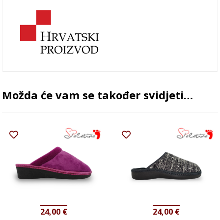
Možda će vam se također svidjeti…
24,00
€
24,00
€