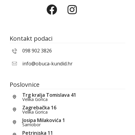
Kontakt podaci
098 902 3826
info@obuca-kundid.hr
Poslovnice
Trg kralja Tomislava 41
Velika Gorica
Zagrebačka 16
Velika Gorica
Josipa Milakovića 1
Samobor
Petrinjska 11