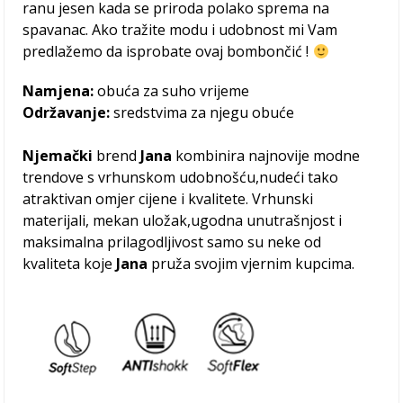
ranu jesen kada se priroda polako sprema na
spavanac. Ako tražite modu i udobnost mi Vam
predlažemo da isprobate ovaj bombončić !
Namjena:
obuća za suho vrijeme
Održavanje:
sredstvima za njegu obuće
Njemački
brend
Jana
kombinira najnovije modne
trendove s vrhunskom udobnošću,nudeći tako
atraktivan omjer cijene i kvalitete. Vrhunski
materijali, mekan uložak,ugodna unutrašnjost i
maksimalna prilagodljivost samo su neke od
kvaliteta koje
Jana
pruža svojim vjernim kupcima.