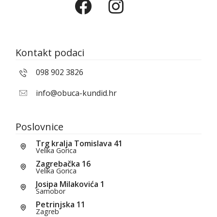
Kontakt podaci
098 902 3826
info@obuca-kundid.hr
Poslovnice
Trg kralja Tomislava 41
Velika Gorica
Zagrebačka 16
Velika Gorica
Josipa Milakovića 1
Samobor
Petrinjska 11
Zagreb