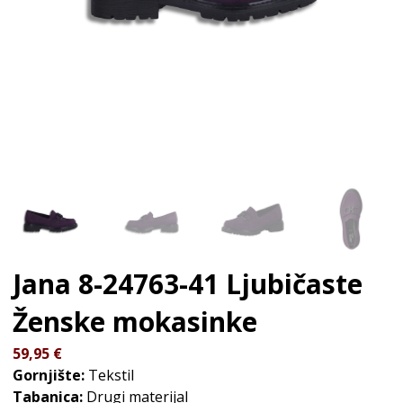
Jana 8-24763-41 Ljubičaste
Ženske mokasinke
59,95
€
Gornjište:
Tekstil
Tabanica:
Drugi materijal