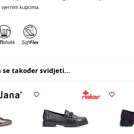
 vjernim kupcima.
se također svidjeti…