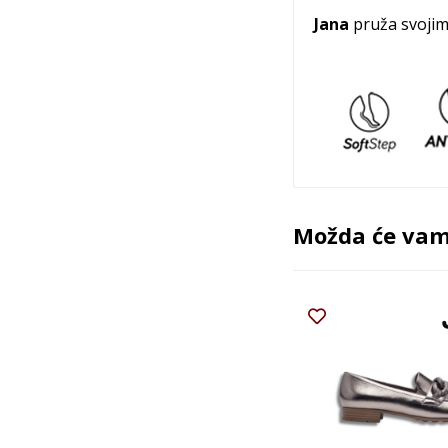
Jana
pruža svojim
Možda će vam 