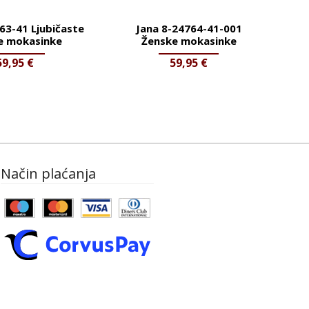
63-41 Ljubičaste
Jana 8-24764-41-001
e mokasinke
Ženske mokasinke
59,95
€
59,95
€
Način plaćanja