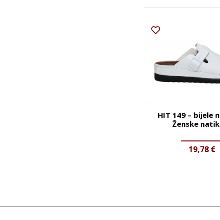
HIT 149 – bijele 
Ženske nati
19,78
€