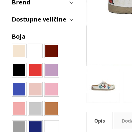
Brend
Dostupne veličine
Boja
Opis
Dod