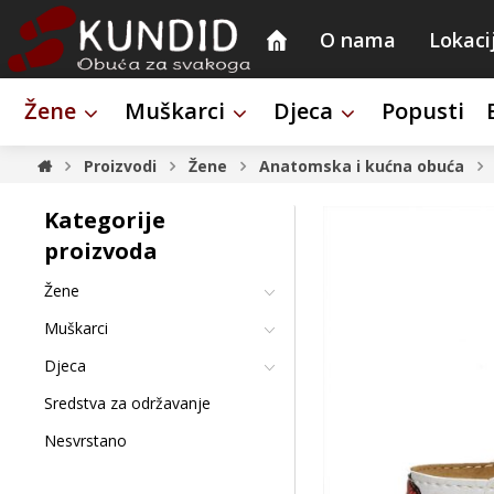
O nama
Lokaci
Žene
Muškarci
Djeca
Popusti
Proizvodi
Žene
Anatomska i kućna obuća
Kategorije
proizvoda
Žene
Muškarci
Djeca
Sredstva za održavanje
Nesvrstano