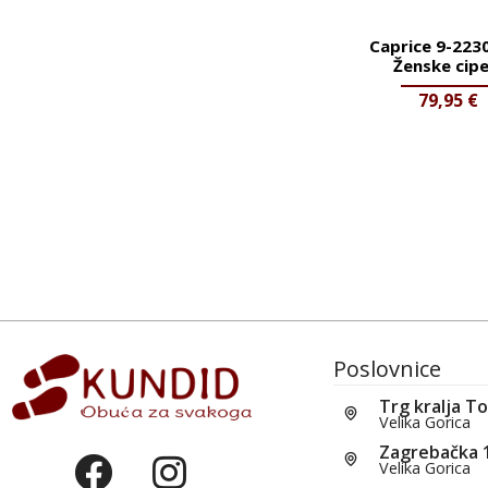
Caprice 9-223
Ženske cipe
79,95
€
Poslovnice
Trg kralja T
Velika Gorica
Zagrebačka 
Velika Gorica