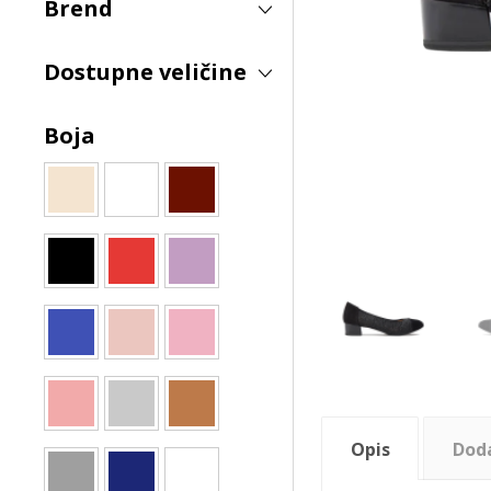
Brend
Dostupne veličine
Boja
Opis
Dod