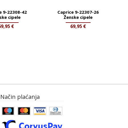
e 9-22308-42
Caprice 9-22307-26
ske cipele
Ženske cipele
69,95
€
69,95
€
Način plaćanja