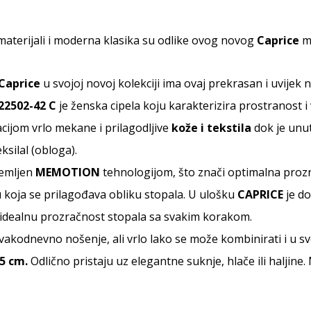
materijali i moderna klasika su odlike ovog novog
Caprice
m
Caprice
u svojoj novoj kolekciji ima ovaj prekrasan i uvijek 
-22502-42 C
je ženska cipela koju karakterizira prostranost i v
ijom vrlo mekane i prilagodljive
kože i tekstila
dok je unu
eksilal (obloga).
remljen
MEMOTION
tehnologijom, što znači optimalna proz
koja se prilagođava obliku stopala. U ulošku
CAPRICE
je do
 i idealnu prozračnost stopala sa svakim korakom.
svakodnevno nošenje, ali vrlo lako se može kombinirati i u 
,5
cm.
Odlično pristaju uz elegantne suknje, hlače ili haljin