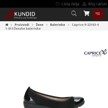
Lista želja
Moj račun
Proizvodi
Žene
Balerinke
Caprice 9-22103-4
1-013
Ženske balerinke