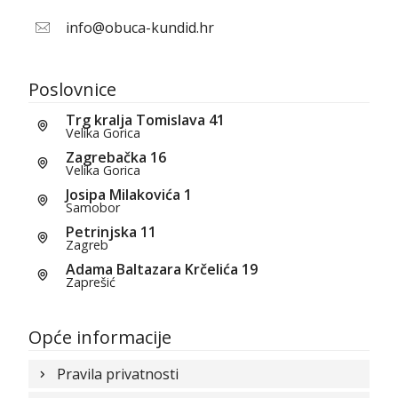
info@obuca-kundid.hr
Poslovnice
Trg kralja Tomislava 41
Velika Gorica
Zagrebačka 16
Velika Gorica
Josipa Milakovića 1
Samobor
Petrinjska 11
Zagreb
Adama Baltazara Krčelića 19
Zaprešić
Opće informacije
Pravila privatnosti