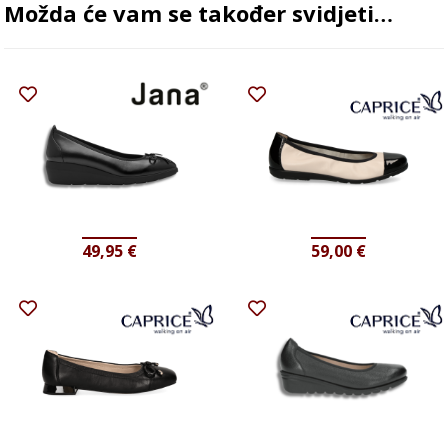
Možda će vam se također svidjeti…
49,95
€
59,00
€