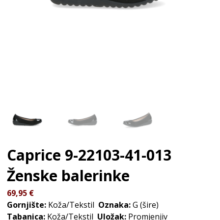
Caprice 9-22103-41-013
Ženske balerinke
69,95
€
Gornjište:
Koža/Tekstil
Oznaka:
G (šire)
Tabanica:
Koža/Tekstil
Uložak:
Promjenjiv