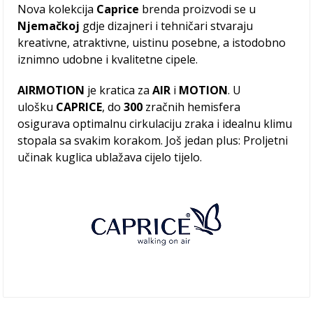
Nova kolekcija
Caprice
brenda proizvodi se u
Njemačkoj
gdje dizajneri i tehničari stvaraju
kreativne, atraktivne, uistinu posebne, a istodobno
iznimno udobne i kvalitetne cipele.
AIRMOTION
je kratica za
AIR
i
MOTION
. U
ulošku
CAPRICE
, do
300
zračnih hemisfera
osigurava optimalnu cirkulaciju zraka i idealnu klimu
stopala sa svakim korakom. Još jedan plus: Proljetni
učinak kuglica ublažava cijelo tijelo.