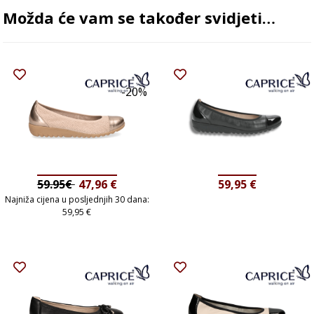
Možda će vam se također svidjeti…
-20%
59.95€
47,96
€
59,95
€
Najniža cijena u posljednjih 30 dana:
59,95
€