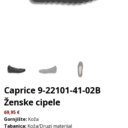
Caprice 9-22101-41-02B
Ženske cipele
69,95
€
Gornjište:
Koža
Tabanica:
Koža/Drugi materijal