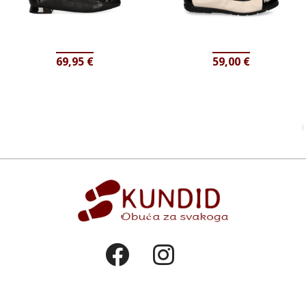
69,95
€
59,00
€