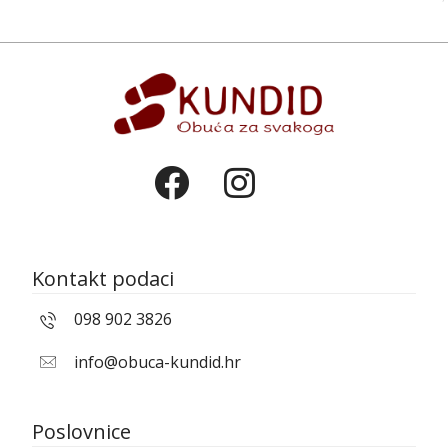
Kontakt podaci
098 902 3826
info@obuca-kundid.hr
Poslovnice