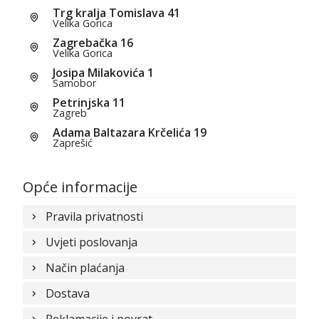
Trg kralja Tomislava 41
Velika Gorica
Zagrebačka 16
Velika Gorica
Josipa Milakovića 1
Samobor
Petrinjska 11
Zagreb
Adama Baltazara Krčelića 19
Zaprešić
Opće informacije
Pravila privatnosti
Uvjeti poslovanja
Način plaćanja
Dostava
Reklamacije i povrat