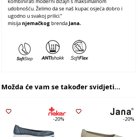
kombinirati moderni dizajn s maksimalnom
udobnošću. Želimo da se naš kupac osjeća dobro i
ugodno u svakoj prilici.”
misija
njemačkog
brenda
Jana.
Možda će vam se također svidjeti…
-20%
-20%