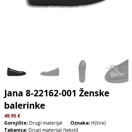
Jana 8-22162-001
Ženske
balerinke
49,95
€
Gornjište:
Drugi materijal
Oznaka:
H(šire)
Tabanica:
Drugi materijal /tekstil