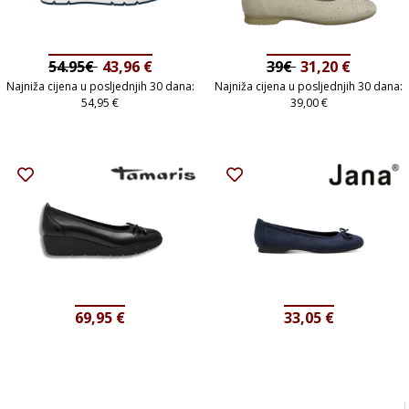
54.95€
43,96
€
39€
31,20
€
Najniža cijena u posljednjih 30 dana:
Najniža cijena u posljednjih 30 dana:
54,95
€
39,00
€
69,95
€
33,05
€