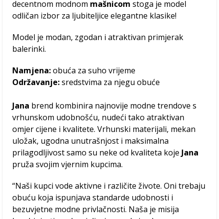
decentnom modnom
mašnicom
stoga je model
odličan izbor za ljubiteljice elegantne klasike!
Model je modan, zgodan i atraktivan primjerak
balerinki.
Namjena:
obuća za suho vrijeme
Održavanje:
sredstvima za njegu obuće
Jana
brend kombinira najnovije modne trendove s
vrhunskom udobnošću, nudeći tako atraktivan
omjer cijene i kvalitete. Vrhunski materijali, mekan
uložak, ugodna unutrašnjost i maksimalna
prilagodljivost samo su neke od kvaliteta koje
Jana
pruža svojim vjernim kupcima.
“Naši kupci vode aktivne i različite živote. Oni trebaju
obuću koja ispunjava standarde udobnosti i
bezuvjetne modne privlačnosti. Naša je misija