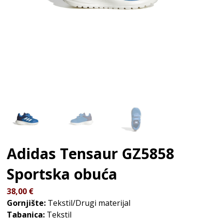
Adidas Tensaur GZ5858
Sportska obuća
38,00
€
Gornjište:
Tekstil/Drugi materijal
Tabanica:
Tekstil