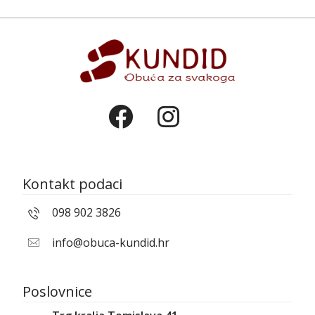
Kontakt podaci
098 902 3826
info@obuca-kundid.hr
Poslovnice