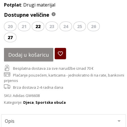
Potplat
: Drugi materijal
Dostupne veličine
20
21
22
23
24
25
26
27
Dodaj u košaricu
Besplatna dostava za sve narudžbe iznad 70 €
Plaćanje pouzećem, karticama - jednokratno ili na rate, bankovni
prijenos
Brza dostava 2-4 radna dana
SKU:
Adidas GW6608
Kategorije:
Djeca
,
Sportska obuća