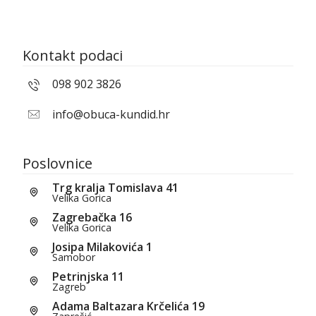
Kontakt podaci
098 902 3826
info@obuca-kundid.hr
Poslovnice
Trg kralja Tomislava 41
Velika Gorica
Zagrebačka 16
Velika Gorica
Josipa Milakovića 1
Samobor
Petrinjska 11
Zagreb
Adama Baltazara Krčelića 19