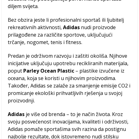
diljem svijeta.
Bez obzira jeste li profesionalni sportaš ili ljubitelj
rekreativnih aktivnosti,
Adidas
nudi proizvode
prilagođene za različite sportove, uključujući
trčanje, nogomet, tenis i fitness.
Predan je održivom razvoju i zaštiti okoliša. Njihove
inicijative uključuju upotrebu recikliranih materijala,
poput
Parley Ocean Plastic
– plastike izvučene iz
oceana, koja se koristi u njihovim proizvodima.
Također, Adidas se zalaže za smanjenje emisije CO2 i
promicanje ekološki prihvatljivih rješenja u svojoj
proizvodnji.
Adidas
je više od brenda – to je način života. Kroz
svoju posvećenost inovacijama, kvaliteti i održivosti,
Adidas pomaže sportašima svih razina da postignu
najbolje rezultate, dok istovremeno nudi stilsku