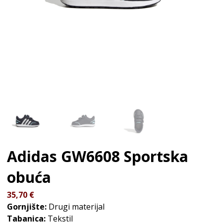
Adidas GW6608
Sportska
obuća
35,70
€
Gornjište:
Drugi materijal
Tabanica:
Tekstil