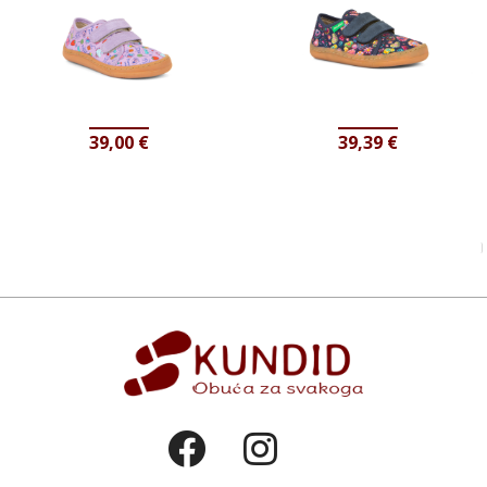
39,00
€
39,39
€