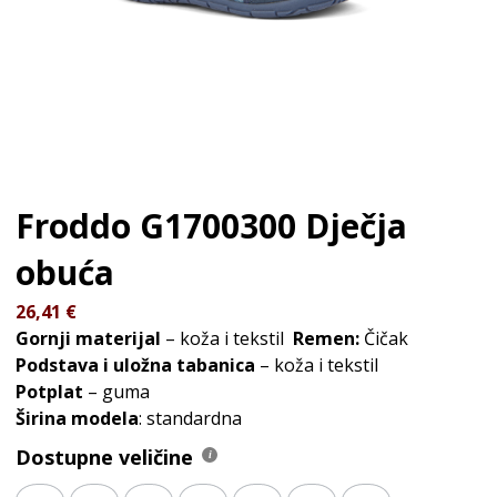
Froddo G1700300
Dječja
obuća
26,41
€
Gornji materijal
– koža i tekstil
Remen:
Čičak
Podstava i uložna tabanica
– koža i tekstil
Potplat
– guma
Širina modela
: standardna
Dostupne veličine