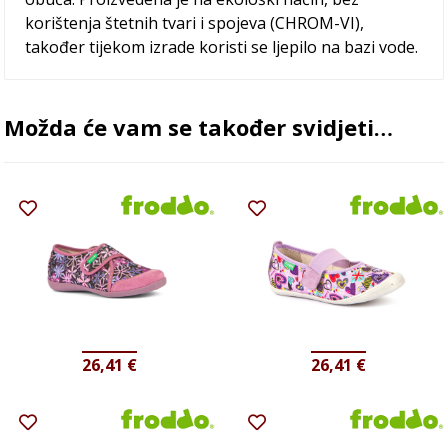
korištenja štetnih tvari i spojeva (CHROM-VI),
također tijekom izrade koristi se ljepilo na bazi vode.
Možda će vam se također svidjeti…
26,41
€
26,41
€