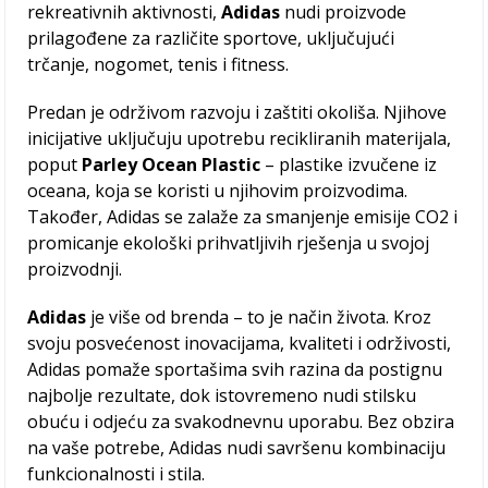
rekreativnih aktivnosti,
Adidas
nudi proizvode
prilagođene za različite sportove, uključujući
trčanje, nogomet, tenis i fitness.
Predan je održivom razvoju i zaštiti okoliša. Njihove
inicijative uključuju upotrebu recikliranih materijala,
poput
Parley Ocean Plastic
– plastike izvučene iz
oceana, koja se koristi u njihovim proizvodima.
Također, Adidas se zalaže za smanjenje emisije CO2 i
promicanje ekološki prihvatljivih rješenja u svojoj
proizvodnji.
Adidas
je više od brenda – to je način života. Kroz
svoju posvećenost inovacijama, kvaliteti i održivosti,
Adidas pomaže sportašima svih razina da postignu
najbolje rezultate, dok istovremeno nudi stilsku
obuću i odjeću za svakodnevnu uporabu. Bez obzira
na vaše potrebe, Adidas nudi savršenu kombinaciju
funkcionalnosti i stila.