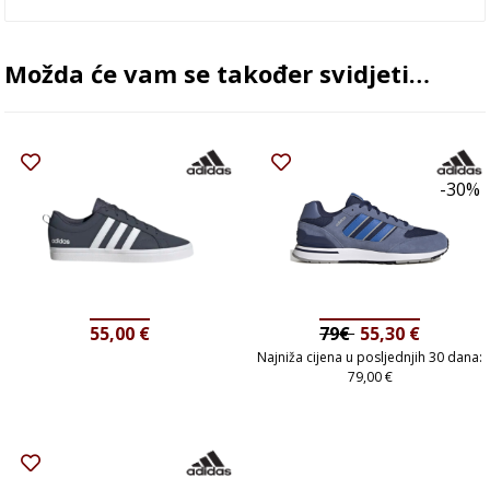
Možda će vam se također svidjeti…
-30%
55,00
€
79€
55,30
€
Najniža cijena u posljednjih 30 dana:
79,00
€