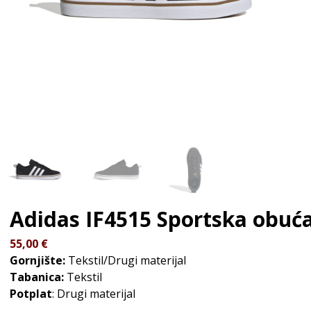
Adidas IF4515
Sportska obuć
55,00
€
Gornjište:
Tekstil/Drugi materijal
Tabanica:
Tekstil
Potplat
: Drugi materijal