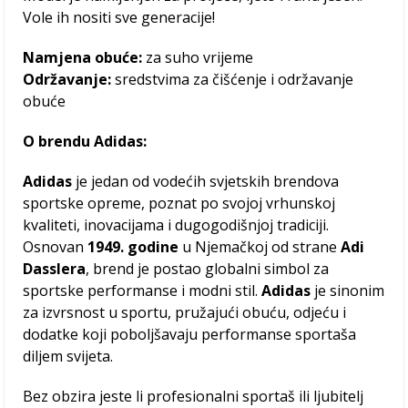
Vole ih nositi sve generacije!
Namjena obuće:
za suho vrijeme
Održavanje:
sredstvima za čišćenje i održavanje
obuće
O brendu Adidas:
Adidas
je jedan od vodećih svjetskih brendova
sportske opreme, poznat po svojoj vrhunskoj
kvaliteti, inovacijama i dugogodišnjoj tradiciji.
Osnovan
1949. godine
u Njemačkoj od strane
Adi
Dasslera
, brend je postao globalni simbol za
sportske performanse i modni stil.
Adidas
je sinonim
za izvrsnost u sportu, pružajući obuću, odjeću i
dodatke koji poboljšavaju performanse sportaša
diljem svijeta.
Bez obzira jeste li profesionalni sportaš ili ljubitelj