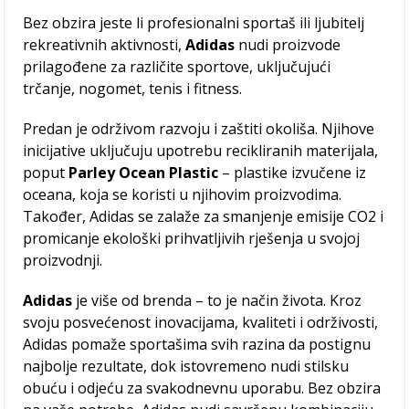
Bez obzira jeste li profesionalni sportaš ili ljubitelj
rekreativnih aktivnosti,
Adidas
nudi proizvode
prilagođene za različite sportove, uključujući
trčanje, nogomet, tenis i fitness.
Predan je održivom razvoju i zaštiti okoliša. Njihove
inicijative uključuju upotrebu recikliranih materijala,
poput
Parley Ocean Plastic
– plastike izvučene iz
oceana, koja se koristi u njihovim proizvodima.
Također, Adidas se zalaže za smanjenje emisije CO2 i
promicanje ekološki prihvatljivih rješenja u svojoj
proizvodnji.
Adidas
je više od brenda – to je način života. Kroz
svoju posvećenost inovacijama, kvaliteti i održivosti,
Adidas pomaže sportašima svih razina da postignu
najbolje rezultate, dok istovremeno nudi stilsku
obuću i odjeću za svakodnevnu uporabu. Bez obzira