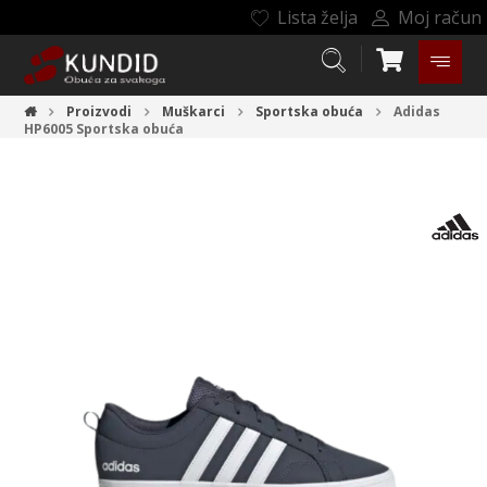
Lista želja
Moj račun
Proizvodi
Muškarci
Sportska obuća
Adidas
HP6005
Sportska obuća