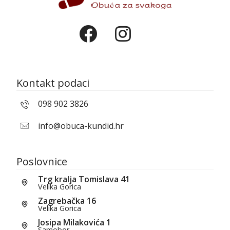
Kontakt podaci
098 902 3826
info@obuca-kundid.hr
Poslovnice
Trg kralja Tomislava 41
Velika Gorica
Zagrebačka 16
Velika Gorica
Josipa Milakovića 1
Samobor