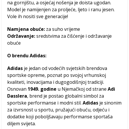
na gornjištu, a osjećaj nošenja je doista ugodan.
Model je namijenjen za proljeće, ljeto i ranu jesen.
Vole ih nositi sve generacije!
Namjena obuće:
za suho vrijeme
Održavanje:
sredstvima za čišćenje i održavanje
obuće
O brendu Adidas:
Adidas
je jedan od vodećih svjetskih brendova
sportske opreme, poznat po svojoj vrhunskoj
kvaliteti, inovacijama i dugogodišnjoj tradiciji.
Osnovan
1949. godine
u Njemačkoj od strane
Adi
Dasslera
, brend je postao globalni simbol za
sportske performanse i modni stil.
Adidas
je sinonim
za izvrsnost u sportu, pružajući obuću, odjeću i
dodatke koji poboljšavaju performanse sportaša
diljem svijeta.