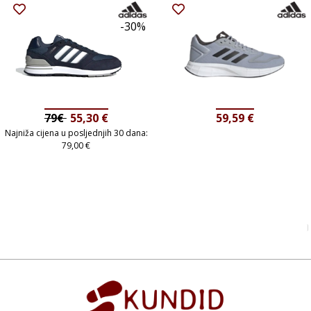
-30%
79€
55,30
€
59,59
€
Najniža cijena u posljednjih 30 dana:
79,00
€