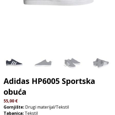
Adidas HP6005
Sportska
obuća
55,00
€
Gornjište:
Drugi materijal/Tekstil
Tabanica:
Tekstil